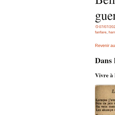
gue
07/07/20
fanfare
,
har
Revenir au
Dans 
Vivre à 