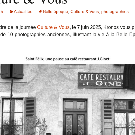
25
Actualités
Belle époque
,
Culture & Vous
,
photographies
dre de la journée
Culture & Vous
, le 7 juin 2025, Kronos vous 
 de 10 photographies anciennes, illustrant la vie à la Belle 