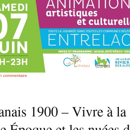
un commentaire
anais 1900 – Vivre à la
e Époque et les nuées d