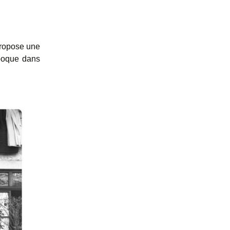
propose une
Époque dans