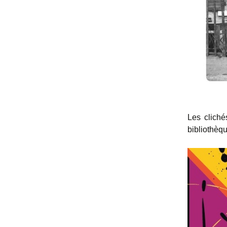
Les cliché
bibliothèqu