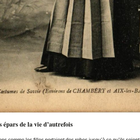
 épars de la vie d’autrefois
ns comme les filles portaient des robes jusqu’à ce qu’ils soient