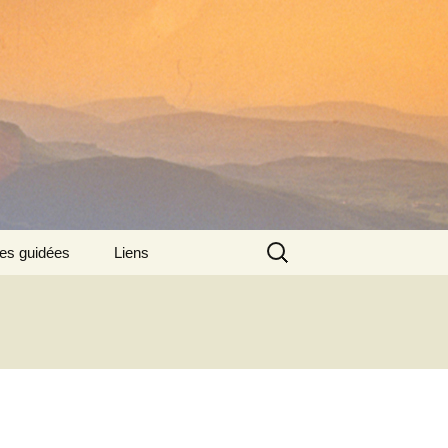
Rechercher :
tes guidées
Liens
: