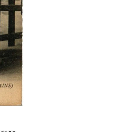
 propres.