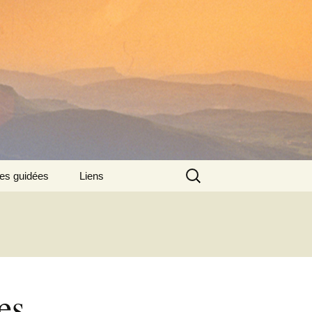
Rechercher :
tes guidées
Liens
:
es