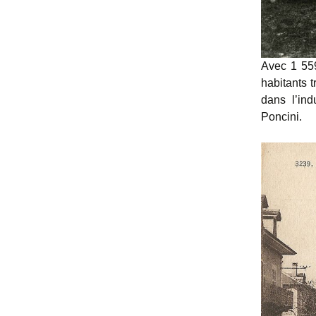
Avec 1 559
habitants t
dans l’ind
Poncini.