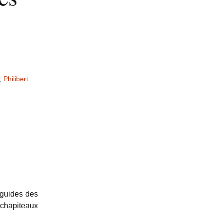
,
Philibert
 guides des
 chapiteaux