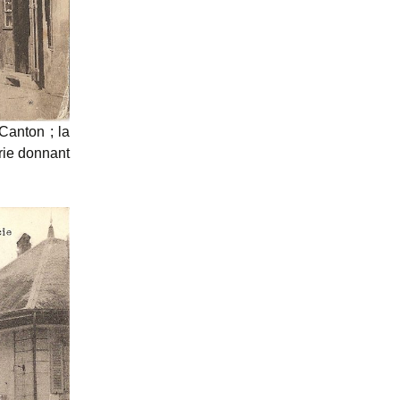
Canton ; la
rie donnant