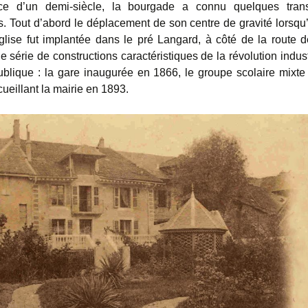
ce d’un demi-siècle, la bourgade a connu quelques trans
s. Tout d’abord le déplacement de son centre de gravité lorsqu
glise fut implantée dans le pré Langard, à côté de la route d
e série de constructions caractéristiques de la révolution indust
lique : la gare inaugurée en 1866, le groupe scolaire mixt
ueillant la mairie en 1893.