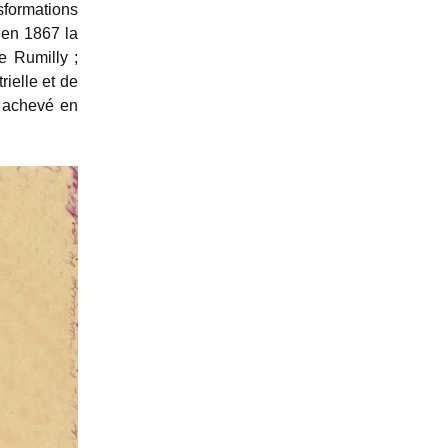
formations
’en 1867 la
e Rumilly ;
rielle et de
e achevé en