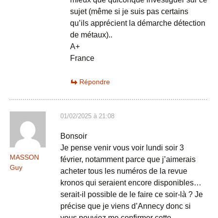
sujet (même si je suis pas certains
qu’ils apprécient la démarche détection
de métaux)..
A+
France
Répondre
01/02/2025 à 21:08
Bonsoir
Je pense venir vous voir lundi soir 3
MASSON
février, notamment parce que j’aimerais
Guy
acheter tous les numéros de la revue
kronos qui seraient encore disponibles…
serait-il possible de le faire ce soir-là ? Je
précise que je viens d’Annecy donc si
vous pouviez me confirmer cette