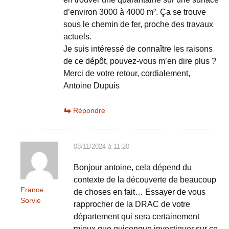
d’environ 3000 à 4000 m². Ça se trouve
sous le chemin de fer, proche des travaux
actuels.
Je suis intéressé de connaître les raisons
de ce dépôt, pouvez-vous m’en dire plus ?
Merci de votre retour, cordialement,
Antoine Dupuis
Répondre
08/11/2024 à 11:20
Bonjour antoine, cela dépend du
contexte de la découverte de beaucoup
France
de choses en fait… Essayer de vous
Sorvie
rapprocher de la DRAC de votre
département qui sera certainement
mieux que quiconque investiguer sur ce