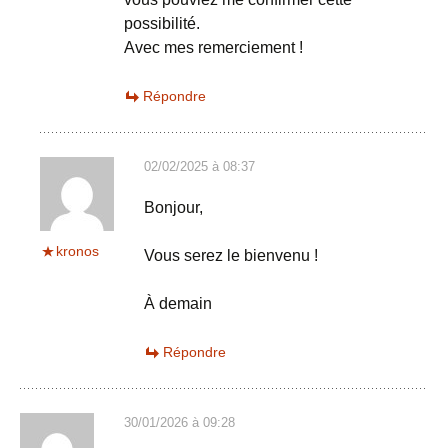
possibilité.
Avec mes remerciement !
Répondre
02/02/2025 à 08:37
Bonjour,
kronos
Vous serez le bienvenu !
À demain
Répondre
30/01/2026 à 09:28