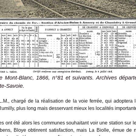
e Mont-Blanc
, 1866, n°81 et suivants. Archives dépar
te-Savoie.
L.M., chargé de la réalisation de la voie ferrée, qui adoptera 
umilly, plus long mais desservant mieux les localités important
 ont été alors les communes souhaitant voir une station sur leur
lbens, Bloye obtinrent satisfaction, mais La Biolle, émue de 