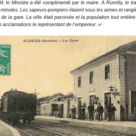
. le Ministre a été complimenté par le maire. À Rumilly, le tra
0 minutes. Les sapeurs-pompiers étaient sous les armes et rangé
 de la gare. La ville était pavoisée et la population tout entière
 acclamations le représentant de l’empereur
. »
¹