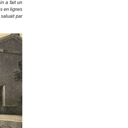
in a fait un
s en lignes
 saluait par