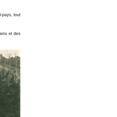
-pays, tout
Bains et des