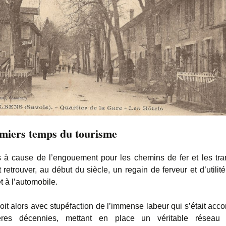
miers temps du tourisme
 à cause de l’engouement pour les chemins de fer et les tr
 retrouver, au début du siècle, un regain de ferveur et d’utilit
et à l’automobile.
oit alors avec stupéfaction de l’immense labeur qui s’était acco
ères décennies, mettant en place un véritable réseau