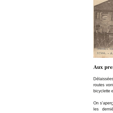
Aux pre
Délaissées
routes vont
bicyclette 
On s’aperç
les derni