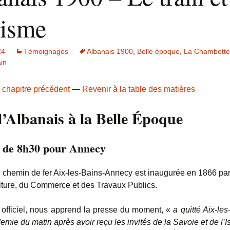
risme
24
Témoignages
Albanais 1900
,
Belle époque
,
La Chambotte
ain
 chapitre précédent
—
Revenir à la table des matières
l’Albanais à la Belle Époque
n de 8h30 pour Annecy
e chemin de fer Aix-les-Bains-Annecy est inaugurée en 1866 par 
ulture, du Commerce et des Travaux Publics.
 officiel, nous apprend la presse du moment, «
a quitté Aix-le
emie du matin après avoir reçu les invités de la Savoie et de l’I