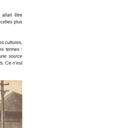
allait être
celles plus
s cultures,
s termes :
 une source
s. Ce n’est