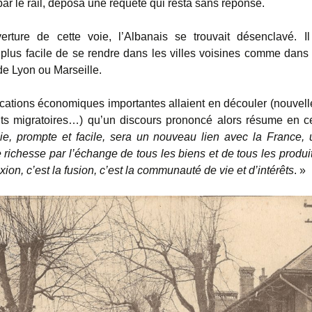
ar le rail, déposa une requête qui resta sans réponse.
erture de cette voie, l’Albanais se trouvait désenclavé. Il 
plus facile de se rendre dans les villes voisines comme dans 
de Lyon ou Marseille.
cations économiques importantes allaient en découler (nouvelle
s migratoires…) qu’un discours prononcé alors résume en ce
ie, prompte et facile, sera un nouveau lien avec la France,
 richesse par l’échange de tous les biens et de tous les produit
xion, c’est la fusion, c’est la communauté de vie et d’intérêts
. »