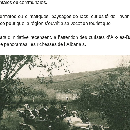
ntales ou communales.
hermales ou climatiques, paysages de lacs, curiosité de l’avant
ace pour que la région s’ouvrît à sa vocation touristique.
ts d’initiative recensent, à l’attention des curistes d’Aix-les-
e panoramas, les richesses de l’Albanais.