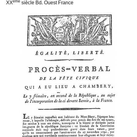
ème
XX
siècle Bd. Ouest France