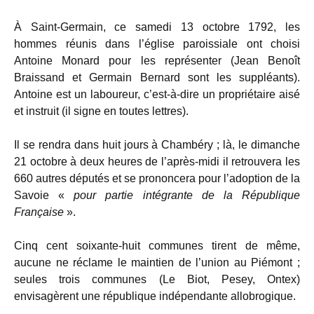
À Saint-Germain, ce samedi 13 octobre 1792, les
hommes réunis dans l’église paroissiale ont choisi
Antoine Monard pour les représenter (Jean Benoît
Braissand et Germain Bernard sont les suppléants).
Antoine est un laboureur, c’est-à-dire un propriétaire aisé
et instruit (il signe en toutes lettres).
Il se rendra dans huit jours à Chambéry ; là, le dimanche
21 octobre à deux heures de l’après-midi il retrouvera les
660 autres députés et se prononcera pour l’adoption de la
Savoie «
pour partie intégrante de la République
Française
».
Cinq cent soixante-huit communes tirent de même,
aucune ne réclame le maintien de l’union au Piémont ;
seules trois communes (Le Biot, Pesey, Ontex)
envisagèrent une république indépendante allobrogique.