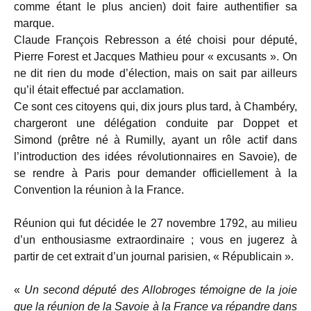
comme étant le plus ancien) doit faire authentifier sa
marque.
Claude François Rebresson a été choisi pour député,
Pierre Forest et Jacques Mathieu pour « excusants ». On
ne dit rien du mode d’élection, mais on sait par ailleurs
qu’il était effectué par acclamation.
Ce sont ces citoyens qui, dix jours plus tard, à Chambéry,
chargeront une délégation conduite par Doppet et
Simond (prêtre né à Rumilly, ayant un rôle actif dans
l’introduction des idées révolutionnaires en Savoie), de
se rendre à Paris pour demander officiellement à la
Convention la réunion à la France.
Réunion qui fut décidée le 27 novembre 1792, au milieu
d’un enthousiasme extraordinaire ; vous en jugerez à
partir de cet extrait d’un journal parisien, « Républicain ».
«
Un second député des Allobroges témoigne de la joie
que la réunion de la Savoie à la France va répandre dans