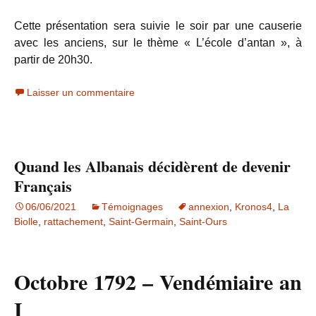
Cette présentation sera suivie le soir par une causerie
avec les anciens, sur le thème « L’école d’antan », à
partir de 20h30.
Laisser un commentaire
Quand les Albanais décidèrent de devenir
Français
06/06/2021
Témoignages
annexion
,
Kronos4
,
La
Biolle
,
rattachement
,
Saint-Germain
,
Saint-Ours
Octobre 1792 – Vendémiaire an
I