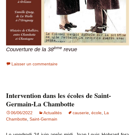
ème
Couverture de la 38
revue
Laisser un commentaire
Intervention dans les écoles de Saint-
Germain-La Chambotte
06/06/2022
Actualités
causerie
,
école
,
La
Chambotte
,
Saint-Germain
Le vendredi 24 juin après-midi, Jean-Louis Hebrard fera