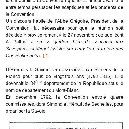
furent admis à la Convention que le 11. Il leur avait fallu
entre temps persuader les sceptiques et les prudents de
la Convention.
Un discours habile de l’Abbé Grégoire, Président de la
Convention, fut nécessaire pour que la réunion soit
décidée « provisoirement » le 27 novembre ; ce que, écrit
A. Palluel «
on se gardera bien de souligner aux
Savoyards, préférant insister sur l’émotion et la joie des
Conventionnels
».
(2)
Désormais la Savoie sera associée aux destinées de la
France pour plus de vingt-trois ans (1792-1815). Elle
ème
devenait le 84
département de la République sous le
nom de département du Mont-Blanc.
En décembre 1792, la Convention envoie quatre
commissaires, dont Simond et Hérault de Séchelles, pour
organiser la Savoie.