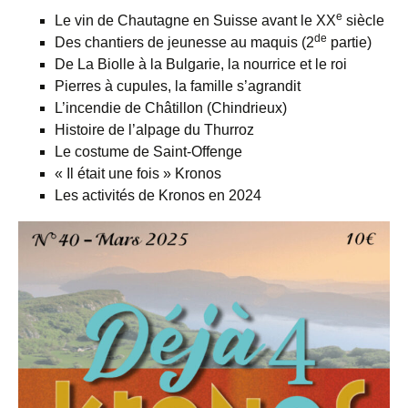
e
Le vin de Chautagne en Suisse avant le XX
siècle
de
Des chantiers de jeunesse au maquis (2
partie)
De La Biolle à la Bulgarie, la nourrice et le roi
Pierres à cupules, la famille s’agrandit
L’incendie de Châtillon (Chindrieux)
Histoire de l’alpage du Thurroz
Le costume de Saint-Offenge
« Il était une fois » Kronos
Les activités de Kronos en 2024