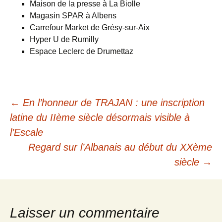
Maison de la presse à La Biolle
Magasin SPAR à Albens
Carrefour Market de Grésy-sur-Aix
Hyper U de Rumilly
Espace Leclerc de Drumettaz
Navigation
←
En l’honneur de TRAJAN : une inscription
latine du IIème siècle désormais visible à
des
l’Escale
Regard sur l’Albanais au début du XXème
articles
siècle
→
Laisser un commentaire