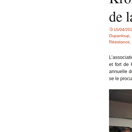
de l
15/04/20
Dupanloup
,
Résistance
,
L’associati
et fort de
annuelle d
se le procu