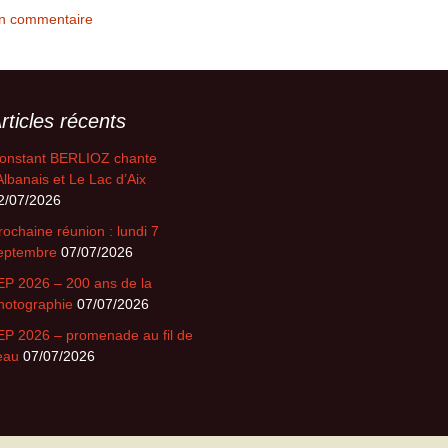
un commentaire
rticles récents
onstant BERLIOZ chante
’Albanais et Le Lac d’Aix
2/07/2026
rochaine réunion : lundi 7
eptembre
07/07/2026
EP 2026 – 200 ans de la
hotographie
07/07/2026
EP 2026 – promenade au fil de
’eau
07/07/2026