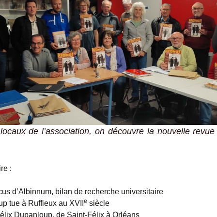
locaux de l’association, on découvre la nouvelle revue 
re :
cus d’Albinnum, bilan de recherche universitaire
e
up tue à Ruffieux au XVII
siècle
élix Dupanloup, de Saint-Félix à Orléans