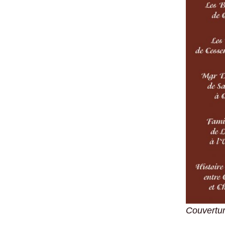
Couvertur