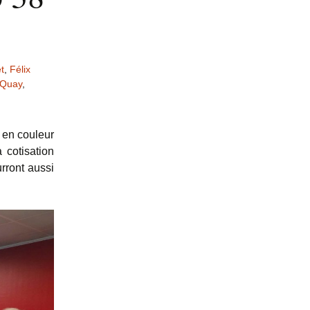
t
,
Félix
Quay
,
t en couleur
 cotisation
rront aussi