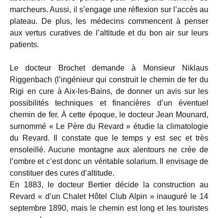
marcheurs. Aussi, il s’engage une réflexion sur l’accès au
plateau. De plus, les médecins commencent à penser
aux vertus curatives de l’altitude et du bon air sur leurs
patients.
Le docteur Brochet demande à Monsieur Niklaus
Riggenbach (l’ingénieur qui construit le chemin de fer du
Rigi en cure à Aix-les-Bains, de donner un avis sur les
possibilités techniques et financières d’un éventuel
chemin de fer. À cette époque, le docteur Jean Mounard,
surnommé « Le Père du Revard » étudie la climatologie
du Revard. Il constate que le temps y est sec et très
ensoleillé. Aucune montagne aux alentours ne crée de
l’ombre et c’est donc un véritable solarium. Il envisage de
constituer des cures d’altitude.
En 1883, le docteur Bertier décide la construction au
Revard « d’un Chalet Hôtel Club Alpin » inauguré le 14
septembre 1890, mais le chemin est long et les touristes