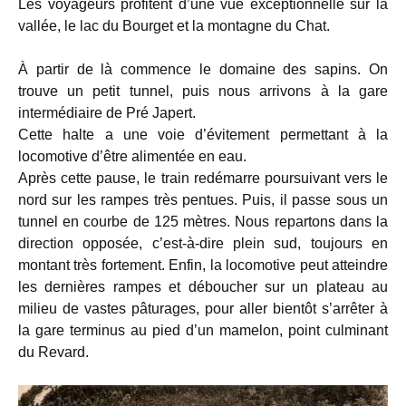
Les voyageurs profitent d’une vue exceptionnelle sur la
vallée, le lac du Bourget et la montagne du Chat.
À partir de là commence le domaine des sapins. On
trouve un petit tunnel, puis nous arrivons à la gare
intermédiaire de Pré Japert.
Cette halte a une voie d’évitement permettant à la
locomotive d’être alimentée en eau.
Après cette pause, le train redémarre poursuivant vers le
nord sur les rampes très pentues. Puis, il passe sous un
tunnel en courbe de 125 mètres. Nous repartons dans la
direction opposée, c’est-à-dire plein sud, toujours en
montant très fortement. Enfin, la locomotive peut atteindre
les dernières rampes et déboucher sur un plateau au
milieu de vastes pâturages, pour aller bientôt s’arrêter à
la gare terminus au pied d’un mamelon, point culminant
du Revard.