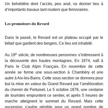
Un belvédère dont l’accès, peu aisé, va donner lieu à
d’importants travaux tant routiers que ferroviaires.
Les promoteurs du Revard
Dans le passé, le Revard est un plateau occupé par le
bétail que gardent des bergers. Ce lieu est inhabité.
e
Au 19
siècle, de nombreuses personnes s’intéressent à
la découverte des hautes montagnes. En 1874, naît à
Paris le Club Alpin Français. En novembre de cette
année se forme une sous-section à Chambéry et une
autre à Aix-les-Bains. Cette sous-section se donnera pour
but la mise en valeur du Grand Revard par l’amélioration
du chemin de Pertuiset. Le 5 octobre 1876, une centaine
de touristes empruntent ce sentier, et après 5 heures de
marche atteignent le sommet du Revard. Mais cette
ascension s’avère pénible pour un grand nombre de