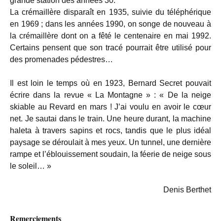
grande station des années 30.
La crémaillère disparaît en 1935, suivie du téléphérique
en 1969 ; dans les années 1990, on songe de nouveau à
la crémaillère dont on a fêté le centenaire en mai 1992.
Certains pensent que son tracé pourrait être utilisé pour
des promenades pédestres…
Il est loin le temps où en 1923, Bernard Secret pouvait
écrire dans la revue « La Montagne » : « De la neige
skiable au Revard en mars ! J’ai voulu en avoir le cœur
net. Je sautai dans le train. Une heure durant, la machine
haleta à travers sapins et rocs, tandis que le plus idéal
paysage se déroulait à mes yeux. Un tunnel, une dernière
rampe et l’éblouissement soudain, la féerie de neige sous
le soleil… »
Denis Berthet
Remerciements