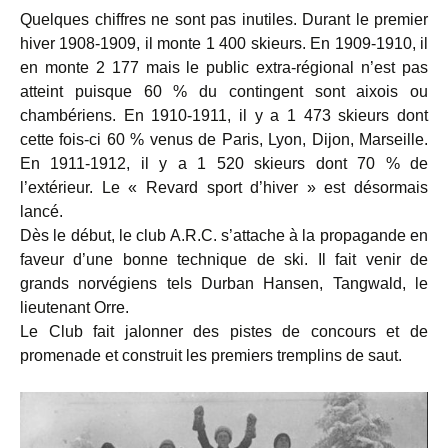
Quelques chiffres ne sont pas inutiles. Durant le premier
hiver 1908-1909, il monte 1 400 skieurs. En 1909-1910, il
en monte 2 177 mais le public extra-régional n’est pas
atteint puisque 60 % du contingent sont aixois ou
chambériens. En 1910-1911, il y a 1 473 skieurs dont
cette fois-ci 60 % venus de Paris, Lyon, Dijon, Marseille.
En 1911-1912, il y a 1 520 skieurs dont 70 % de
l’extérieur. Le « Revard sport d’hiver » est désormais
lancé.
Dès le début, le club A.R.C. s’attache à la propagande en
faveur d’une bonne technique de ski. Il fait venir de
grands norvégiens tels Durban Hansen, Tangwald, le
lieutenant Orre.
Le Club fait jalonner des pistes de concours et de
promenade et construit les premiers tremplins de saut.