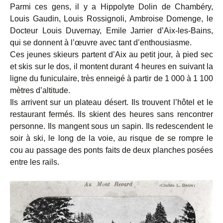
Parmi ces gens, il y a Hippolyte Dolin de Chambéry,
Louis Gaudin, Louis Rossignoli, Ambroise Domenge, le
Docteur Louis Duvernay, Emile Jarrier d’Aix-les-Bains,
qui se donnent à l’œuvre avec tant d’enthousiasme.
Ces jeunes skieurs partent d’Aix au petit jour, à pied sec
et skis sur le dos, il montent durant 4 heures en suivant la
ligne du funiculaire, très enneigé à partir de 1 000 à 1 100
mètres d’altitude.
Ils arrivent sur un plateau désert. Ils trouvent l’hôtel et le
restaurant fermés. Ils skient des heures sans rencontrer
personne. Ils mangent sous un sapin. Ils redescendent le
soir à ski, le long de la voie, au risque de se rompre le
cou au passage des ponts faits de deux planches posées
entre les rails.