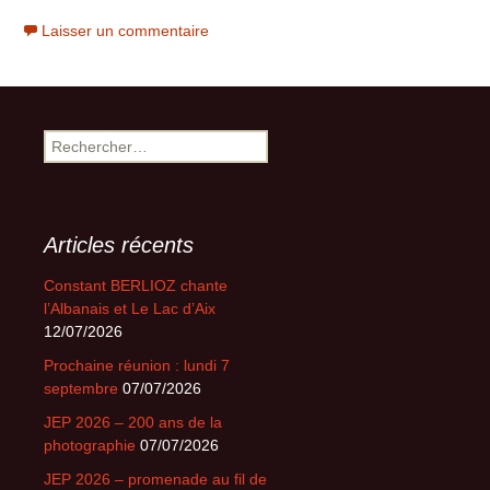
souvenir
Laisser un commentaire
ensemble
:
l’exposition
Rechercher :
Articles récents
Constant BERLIOZ chante
l’Albanais et Le Lac d’Aix
12/07/2026
Prochaine réunion : lundi 7
septembre
07/07/2026
JEP 2026 – 200 ans de la
photographie
07/07/2026
JEP 2026 – promenade au fil de