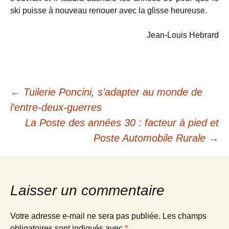
ski puisse à nouveau renouer avec la glisse heureuse.
Jean-Louis Hebrard
Navigation
←
Tuilerie Poncini, s’adapter au monde de
l’entre-deux-guerres
des
La Poste des années 30 : facteur à pied et
Poste Automobile Rurale
→
articles
Laisser un commentaire
Votre adresse e-mail ne sera pas publiée.
Les champs
obligatoires sont indiqués avec
*