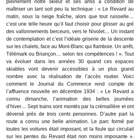
pleinement notre skieur et ses amis à condition de
maîtriser un tant soit peu la technique : « Le Revard au
matin, sous la neige fraîche, alors que tout ruisselle…
c’est une telle heure qu’il faut choisir pour glisser au gré
des vallonnements berceurs, vers le Nivolet… Un instant
de contemplation et c’est l’idéale griserie de la descente
sur les chalets, face au Mont-Blanc qui flamboie. Un arrêt,
Télémark ou Briançon… selon les compétences ! ». Tout
va évoluer dans les années 30 quand ces espaces
skiables vont devenir accessibles à un plus grand
nombre avec la réalisation de l’accès routier. Voici
comment le Journal du Commerce rend compte de
l’affluence nouvelle en décembre 1934 : « Le Revard a
connu dimanche, l’animation des belles journées
d’hiver… Sept trains sont montés par la crémaillère et ont
déversé près de trois cents personnes. D’autre part la
route a connu une belle animation. Le parc formé par
toutes les voitures était imposant, et la foule qui circulait
sur les pentes du Revard était non moins imposante ».