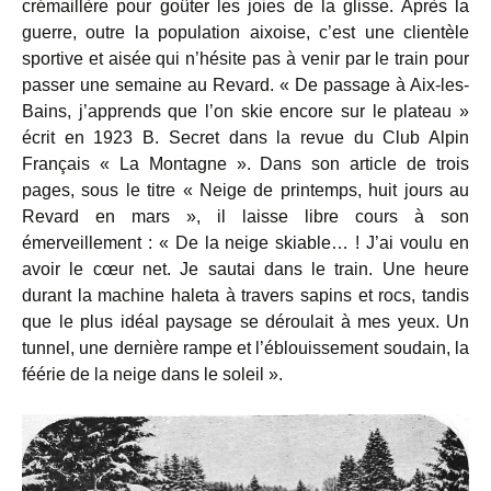
crémaillère pour goûter les joies de la glisse. Après la
guerre, outre la population aixoise, c’est une clientèle
sportive et aisée qui n’hésite pas à venir par le train pour
passer une semaine au Revard. « De passage à Aix-les-
Bains, j’apprends que l’on skie encore sur le plateau »
écrit en 1923 B. Secret dans la revue du Club Alpin
Français « La Montagne ». Dans son article de trois
pages, sous le titre « Neige de printemps, huit jours au
Revard en mars », il laisse libre cours à son
émerveillement : « De la neige skiable… ! J’ai voulu en
avoir le cœur net. Je sautai dans le train. Une heure
durant la machine haleta à travers sapins et rocs, tandis
que le plus idéal paysage se déroulait à mes yeux. Un
tunnel, une dernière rampe et l’éblouissement soudain, la
féérie de la neige dans le soleil ».