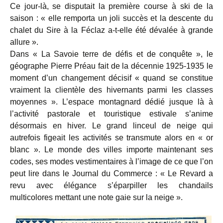
Ce jour-là, se disputait la première course à ski de la
saison : « elle remporta un joli succès et la descente du
chalet du Sire à la Féclaz a-t-elle été dévalée à grande
allure ».
Dans « La Savoie terre de défis et de conquête », le
géographe Pierre Préau fait de la décennie 1925-1935 le
moment d’un changement décisif « quand se constitue
vraiment la clientèle des hivernants parmi les classes
moyennes ». L’espace montagnard dédié jusque là à
l’activité pastorale et touristique estivale s’anime
désormais en hiver. Le grand linceul de neige qui
autrefois figeait les activités se transmute alors en « or
blanc ». Le monde des villes importe maintenant ses
codes, ses modes vestimentaires à l’image de ce que l’on
peut lire dans le Journal du Commerce : « Le Revard a
revu avec élégance s’éparpiller les chandails
multicolores mettant une note gaie sur la neige ».