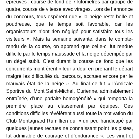
épreuves : course de fond de 7 kilomètres par groupe de
quatre, course de vitesse avec virages. Lors de l’annonce
du concours, tous espèrent que « la neige reste belle et
poudreuse, que le temps soit favorable, car les
organisateurs n’ont rien négligé pour satisfaire tous les
visiteurs ». Mais la semaine suivante, dans le compte-
rendu de la course, on apprend que celle-ci fut rendue
difficile par le temps maussade et la neige détrempée par
un dégel subit. C’est durant la course de fond que les
concurrents montrèrent « leur ardeur en prenant le départ
malgré les difficultés du parcours, accrues encore par le
mauvais état de la neige ». Au final ce fut « l’Amicale
Sportive du Mont Saint-Michel, Curienne, admirablement
entraînée, d’une parfaite homogénéité » qui remporta la
première place au classement par équipes. Ces
conditions difficiles révélèrent aussi toute la motivation du
Club Montagnard Rumillien qui « un peu handicapé par
quelques jeunes recrues ne connaissant point les pistes,
fut admirable de courage et d’endurance ». Les vingt et