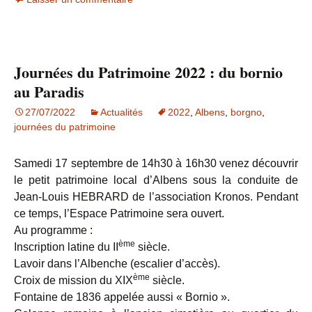
Journées du Patrimoine 2022 : du bornio
au Paradis
27/07/2022
Actualités
2022
,
Albens
,
borgno
,
journées du patrimoine
Samedi 17 septembre de 14h30 à 16h30 venez découvrir
le petit patrimoine local d’Albens sous la conduite de
Jean-Louis HEBRARD de l’association Kronos. Pendant
ce temps, l’Espace Patrimoine sera ouvert.
Au programme :
ème
Inscription latine du II
siècle.
Lavoir dans l’Albenche (escalier d’accès).
ème
Croix de mission du XIX
siècle.
Fontaine de 1836 appelée aussi « Bornio ».