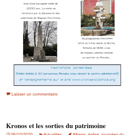
Laisser un commentaire
Kronos et les sorties du patrimoine
06/10/2020
Actualités
Albens
,
église
,
journées du