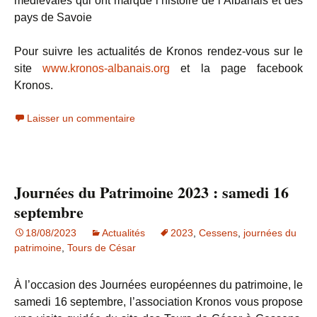
médiévales qui ont marqué l’histoire de l’Albanais et des
pays de Savoie
Pour suivre les actualités de Kronos rendez-vous sur le
site
www.kronos-albanais.org
et la page facebook
Kronos.
Laisser un commentaire
Journées du Patrimoine 2023 : samedi 16
septembre
18/08/2023
Actualités
2023
,
Cessens
,
journées du
patrimoine
,
Tours de César
À l’occasion des Journées européennes du patrimoine, le
samedi 16 septembre, l’association Kronos vous propose