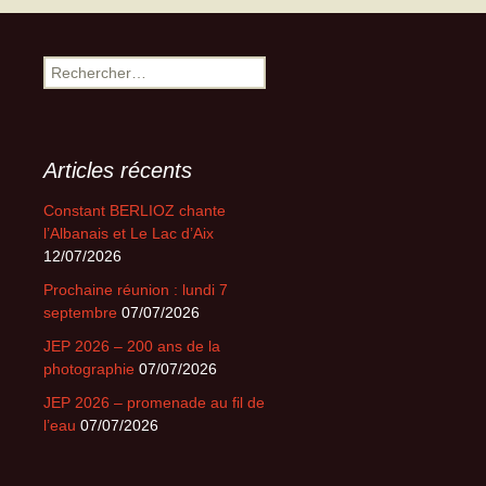
articles
Rechercher :
Articles récents
Constant BERLIOZ chante
l’Albanais et Le Lac d’Aix
12/07/2026
Prochaine réunion : lundi 7
septembre
07/07/2026
JEP 2026 – 200 ans de la
photographie
07/07/2026
JEP 2026 – promenade au fil de
l’eau
07/07/2026