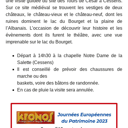
une visite guidée du site des Tours de César à Cessens.
Sur ce site médiéval se trouvent les vestiges de deux
châteaux, le château-vieux et le château-neuf, dont les
ruines dominent le lac du Bourget et la plaine de
l’Albanais. L’occasion de découvrir leur histoire et les
évènements dont ils furent le théâtre, avec une vue
imprenable sur le lac du Bourget.
Départ à 14h30 à la chapelle Notre Dame de la
Salette (Cessens)
Il est conseillé de prévoir des chaussures de
marche ou des
baskets, voire des bâtons de randonnée.
En cas de pluie la visite sera annulée.