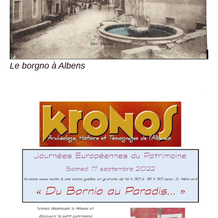
Le borgno à Albens