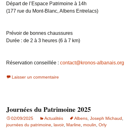
Départ de l’Espace Patrimoine à 14h
(177 rue du Mont-Blanc, Albens Entrelacs)
Prévoir de bonnes chaussures
Durée : de 2 à 3 heures (6 à 7 km)
Réservation conseillée :
contact@kronos-albanais.org
Laisser un commentaire
Journées du Patrimoine 2025
02/09/2025
Actualités
Albens
,
Joseph Michaud
,
journées du patrimoine
,
lavoir
,
Marline
,
moulin
,
Orly