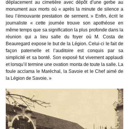
déplacement au cimetière avec dépôt d’une gerbe au
monument aux morts où « après la minute de silence a
lieu l’émouvante prestation de serment. » Enfin, écrit le
journaliste « cette journée trouve son apothéose en
même temps que sa signification la plus profonde dans la
réunion qui a lieu salle du foyer où M. Costa de
Beauregard expose le but de la Légion. Celui-ci le fait de
façon paternelle et l’auditoire est conquis par sa
simplicité et sa bonté. Son exposé fut vivement applaudi
et lorsqu’il termine une ovation monta de toute la salle. La
foule acclama le Maréchal, la Savoie et le Chef aimé de
la Légion de Savoie. »