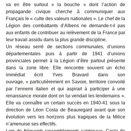
va en être surtout « la bouche » dont l’action de
propagande civique cherche à communiquer aux
Français le « culte des valeurs nationales ». Le chef de la
Légion des combattants d’Albens ne demande-t-il pas
aux enfants de contribuer au relèvement de la France par
leur travail assidu dans la plus grande discipline.
Un réseau serré de sections communales, d’unions
départementales puis à partir de 1941 d’unions
provinciales permet à la Légion d’être partout présente
dans la zone libre. Elle rencontre souvent un écho
immédiat écrit Yves Bravard dans son
ouvrage, « particulièrement en Savoie, territoire convoité
par l’ennemi italien et qui aspirait à participer à une
renaissance morale dont on lui vendait les lendemains ».
Elle va connaître un certain succès en 1940-41 sous la
direction de Léon Costa de Beauregard avant que son
évolution vers les horizons plus tragiques de la Milice
n’amenuise ses effectifs.
Lors de fréquents rassemblements cantonaux, Costa de