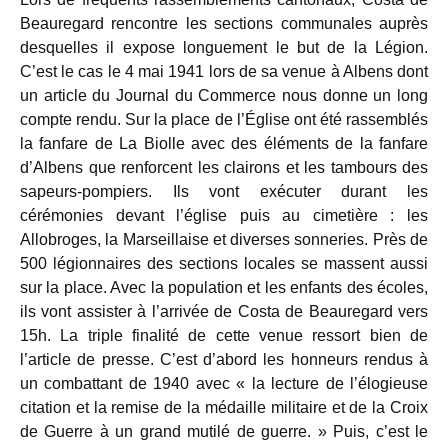
Beauregard rencontre les sections communales auprès
desquelles il expose longuement le but de la Légion.
C’est le cas le 4 mai 1941 lors de sa venue à Albens dont
un article du Journal du Commerce nous donne un long
compte rendu. Sur la place de l’Église ont été rassemblés
la fanfare de La Biolle avec des éléments de la fanfare
d’Albens que renforcent les clairons et les tambours des
sapeurs-pompiers. Ils vont exécuter durant les
cérémonies devant l’église puis au cimetière : les
Allobroges, la Marseillaise et diverses sonneries. Près de
500 légionnaires des sections locales se massent aussi
sur la place. Avec la population et les enfants des écoles,
ils vont assister à l’arrivée de Costa de Beauregard vers
15h. La triple finalité de cette venue ressort bien de
l’article de presse. C’est d’abord les honneurs rendus à
un combattant de 1940 avec « la lecture de l’élogieuse
citation et la remise de la médaille militaire et de la Croix
de Guerre à un grand mutilé de guerre. » Puis, c’est le