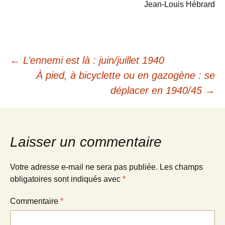
Jean-Louis Hébrard
Navigation
←
L’ennemi est là : juin/juillet 1940
À pied, à bicyclette ou en gazogène : se
des
déplacer en 1940/45
→
articles
Laisser un commentaire
Votre adresse e-mail ne sera pas publiée.
Les champs
obligatoires sont indiqués avec
*
Commentaire
*