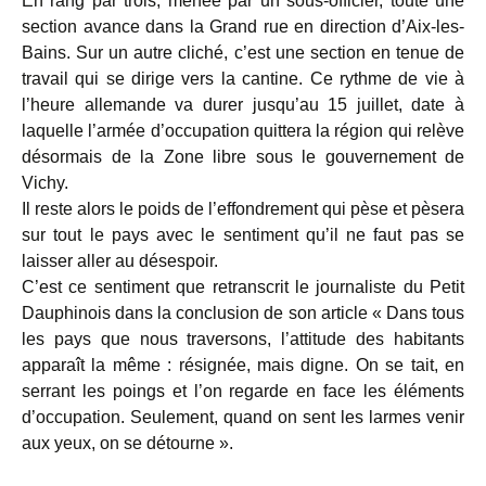
En rang par trois, menée par un sous-officier, toute une
section avance dans la Grand rue en direction d’Aix-les-
Bains. Sur un autre cliché, c’est une section en tenue de
travail qui se dirige vers la cantine. Ce rythme de vie à
l’heure allemande va durer jusqu’au 15 juillet, date à
laquelle l’armée d’occupation quittera la région qui relève
désormais de la Zone libre sous le gouvernement de
Vichy.
Il reste alors le poids de l’effondrement qui pèse et pèsera
sur tout le pays avec le sentiment qu’il ne faut pas se
laisser aller au désespoir.
C’est ce sentiment que retranscrit le journaliste du Petit
Dauphinois dans la conclusion de son article « Dans tous
les pays que nous traversons, l’attitude des habitants
apparaît la même : résignée, mais digne. On se tait, en
serrant les poings et l’on regarde en face les éléments
d’occupation. Seulement, quand on sent les larmes venir
aux yeux, on se détourne ».