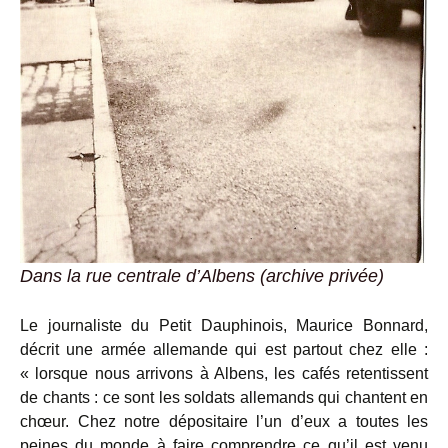
Dans la rue centrale d’Albens (archive privée)
Le journaliste du Petit Dauphinois, Maurice Bonnard,
décrit une armée allemande qui est partout chez elle :
« lorsque nous arrivons à Albens, les cafés retentissent
de chants : ce sont les soldats allemands qui chantent en
chœur. Chez notre dépositaire l’un d’eux a toutes les
peines du monde à faire comprendre ce qu’il est venu