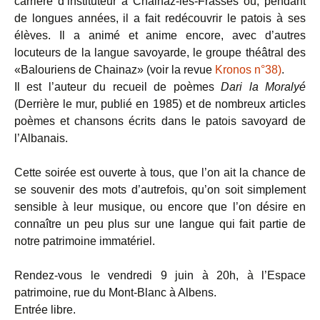
carrière d’instituteur à Chainaz-les-Frasses où, pendant
de longues années, il a fait redécouvrir le patois à ses
élèves. Il a animé et anime encore, avec d’autres
locuteurs de la langue savoyarde, le groupe théâtral des
«Balouriens de Chainaz» (voir la revue
Kronos n°38)
.
Il est l’auteur du recueil de poèmes
Dari la Moralyé
(Derrière le mur, publié en 1985) et de nombreux articles
poèmes et chansons écrits dans le patois savoyard de
l’Albanais.
Cette soirée est ouverte à tous, que l’on ait la chance de
se souvenir des mots d’autrefois, qu’on soit simplement
sensible à leur musique, ou encore que l’on désire en
connaître un peu plus sur une langue qui fait partie de
notre patrimoine immatériel.
Rendez-vous le vendredi 9 juin à 20h, à l’Espace
patrimoine, rue du Mont-Blanc à Albens.
Entrée libre.