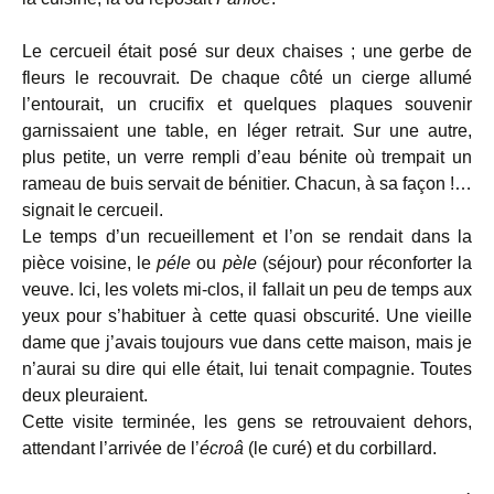
Le cercueil était posé sur deux chaises ; une gerbe de
fleurs le recouvrait. De chaque côté un cierge allumé
l’entourait, un crucifix et quelques plaques souvenir
garnissaient une table, en léger retrait. Sur une autre,
plus petite, un verre rempli d’eau bénite où trempait un
rameau de buis servait de bénitier. Chacun, à sa façon !…
signait le cercueil.
Le temps d’un recueillement et l’on se rendait dans la
pièce voisine, le
péle
ou
pèle
(séjour) pour réconforter la
veuve. Ici, les volets mi-clos, il fallait un peu de temps aux
yeux pour s’habituer à cette quasi obscurité. Une vieille
dame que j’avais toujours vue dans cette maison, mais je
n’aurai su dire qui elle était, lui tenait compagnie. Toutes
deux pleuraient.
Cette visite terminée, les gens se retrouvaient dehors,
attendant l’arrivée de l’
écroâ
(le curé) et du corbillard.