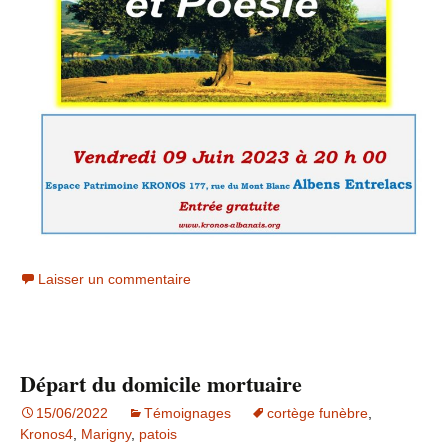
Laisser un commentaire
Départ du domicile mortuaire
15/06/2022
Témoignages
cortège funèbre
,
Kronos4
,
Marigny
,
patois