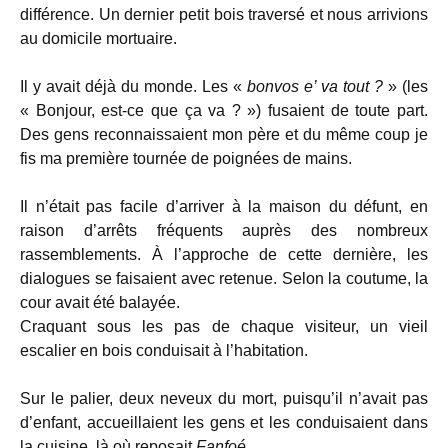
différence. Un dernier petit bois traversé et nous arrivions
au domicile mortuaire.
Il y avait déjà du monde. Les «
bonvos e’ va tout ?
» (les
« Bonjour, est-ce que ça va ? ») fusaient de toute part.
Des gens reconnaissaient mon père et du même coup je
fis ma première tournée de poignées de mains.
Il n’était pas facile d’arriver à la maison du défunt, en
raison d’arrêts fréquents auprès des nombreux
rassemblements. À l’approche de cette dernière, les
dialogues se faisaient avec retenue. Selon la coutume, la
cour avait été balayée.
Craquant sous les pas de chaque visiteur, un vieil
escalier en bois conduisait à l’habitation.
Sur le palier, deux neveux du mort, puisqu’il n’avait pas
d’enfant, accueillaient les gens et les conduisaient dans
la cuisine, là où reposait
Fanfoé
.