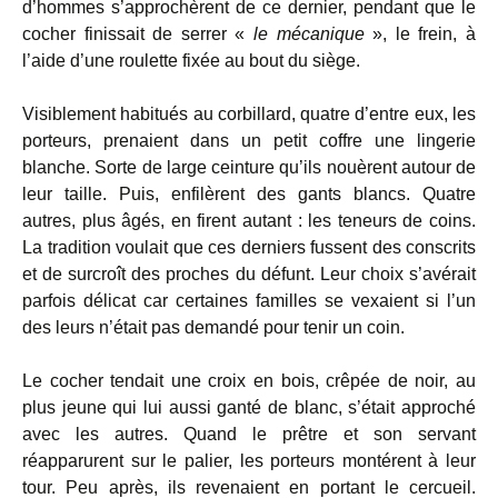
d’hommes s’approchèrent de ce dernier, pendant que le
cocher finissait de serrer «
le mécanique
», le frein, à
l’aide d’une roulette fixée au bout du siège.
Visiblement habitués au corbillard, quatre d’entre eux, les
porteurs, prenaient dans un petit coffre une lingerie
blanche. Sorte de large ceinture qu’ils nouèrent autour de
leur taille. Puis, enfilèrent des gants blancs. Quatre
autres, plus âgés, en firent autant : les teneurs de coins.
La tradition voulait que ces derniers fussent des conscrits
et de surcroît des proches du défunt. Leur choix s’avérait
parfois délicat car certaines familles se vexaient si l’un
des leurs n’était pas demandé pour tenir un coin.
Le cocher tendait une croix en bois, crêpée de noir, au
plus jeune qui lui aussi ganté de blanc, s’était approché
avec les autres. Quand le prêtre et son servant
réapparurent sur le palier, les porteurs montérent à leur
tour. Peu après, ils revenaient en portant le cercueil.