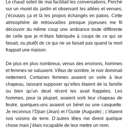
Le chaud soleil de mai facilitait les conversations. Perché
sur un muret du jardin et observant les allées et venues,
j’écoutais ça et là les propos échangés en patois. Cette
atmosphère de retrouvailles presque joyeuses me fit
découvrir du même coup une ambiance toute différente
de celle que je m’étais fabriquée à coups de ce qui se
faisait, ou plutôt de ce qui ne se faisait pas quand la mort
frappait une maison.
De plus en plus nombreux, venus des environs, hommes
et femmes se saluaient. Vêtus de sombre, le noir dominait
nettement. Certaines femmes avaient un voile à leur
chapeau, laissant supposer qu’elles étaient de la famille
ou bien qu’un deuil récent les avait frappées. Les
hommes, pour la plupart, avaient sorti leur chapeau de
feutre, quelques-uns avaient un béret ou une casquette.
Je reconnus l’Djian (Jean) et l’Guste (Auguste) ; c’étaient
nos voisins de terre. D’autres têtes me dirent quelque
chose mais j’étais incapable de leur mettre un nom.