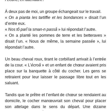
À deux pas de moi, un groupe échangeait sur le travail.
«
On a pianta les tartiffie et les bondances
» disait l’un
d’entre eux.
«
Nos tô parî la sman-n passâ
» lui répondait l’autre.
« On a planté les pommes de terre et les betteraves »
disait l’un. « Nous de même, la semaine passée », lui
répondait l’autre.
Un beau cheval roux, tirant le corbillard arrivait à l’entrée
de la cour. « L’
écroâ
» et un enfant de chœur avaient pris
place sur la banquette à côté du cocher. Les gens se
retiraient pour leur laisser le passage libre tout en les
saluant.
Tandis que le prêtre et l’enfant de chœur se rendaient au
domicile, le cocher manœuvrait son cheval pour placer
son attelage dans le sens du départ. Une dizaine