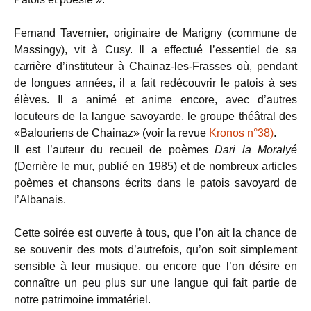
Fernand Tavernier, originaire de Marigny (commune de
Massingy), vit à Cusy. Il a effectué l’essentiel de sa
carrière d’instituteur à Chainaz-les-Frasses où, pendant
de longues années, il a fait redécouvrir le patois à ses
élèves. Il a animé et anime encore, avec d’autres
locuteurs de la langue savoyarde, le groupe théâtral des
«Balouriens de Chainaz» (voir la revue
Kronos n°38)
.
Il est l’auteur du recueil de poèmes
Dari la Moralyé
(Derrière le mur, publié en 1985) et de nombreux articles
poèmes et chansons écrits dans le patois savoyard de
l’Albanais.
Cette soirée est ouverte à tous, que l’on ait la chance de
se souvenir des mots d’autrefois, qu’on soit simplement
sensible à leur musique, ou encore que l’on désire en
connaître un peu plus sur une langue qui fait partie de
notre patrimoine immatériel.