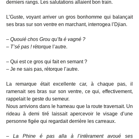
derniers rangs. Les salutations allaient bon train.
L’Guste, voyant arriver un gros bonhomme qui balançait
ses bras sur son ventre en marchant, interrogea l’Djian.
–
Quouié chos Grou qu’fa é vagné ?
–
T’sé pas !
rétorque l’autre.
– Qui est ce gros qui fait en semant ?
– Je ne sais pas, rétorque l’autre.
La remarque était excellente car, à chaque pas, il
ramenait ses bras sur son ventre, ce qui, effectivement,
rappelait le geste du semeur.
Nous arrivions dans le hameau que la route traversait. Un
rideau à demi tiré laissait apercevoir le visage d’une
personne figée qui regardait derrière les carreaux.
–
La Phine é pas alla à l’intèrament avoué ses