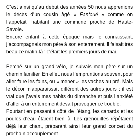
C’est ainsi qu’au début des années 50 nous apprenions
le décès d’un cousin âgé «
Fanfoué
» comme on
l’appelait, habitant une commune proche de Haute-
Savoie.
Encore enfant à cette époque mais le connaissant,
j’accompagnais mon père à son enterrement. Il faisait très
beau ce matin-là ; c’était les premiers jours de mai.
Perché sur un grand vélo, je suivais mon père sur un
chemin familier. En effet, nous l’empruntions souvent pour
aller faire les foins, ou « mener » les vaches au pré. Mais
le décor m’apparaissait différent des autres jours ; il est
vrai que j’avais mes habits du dimanche et puis l’anxiété
d’aller à un enterrement devait provoquer ce trouble.
Pourtant en passant à côté de l’étang, les canards et les
poules d’eau étaient bien là. Les grenouilles répétaient
déjà leur chant, préparant ainsi leur grand concert du
prochain accouplement.