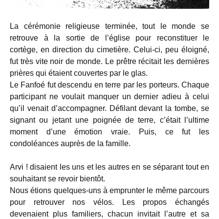
La cérémonie religieuse terminée, tout le monde se
retrouve à la sortie de l’église pour reconstituer le
cortège, en direction du cimetière. Celui-ci, peu éloigné,
fut très vite noir de monde. Le prêtre récitait les dernières
prières qui étaient couvertes par le glas.
Le Fanfoé fut descendu en terre par les porteurs. Chaque
participant ne voulait manquer un dernier adieu à celui
qu’il venait d’accompagner. Défilant devant la tombe, se
signant ou jetant une poignée de terre, c’était l’ultime
moment d’une émotion vraie. Puis, ce fut les
condoléances auprès de la famille.
Arvi ! disaient les uns et les autres en se séparant tout en
souhaitant se revoir bientôt.
Nous étions quelques-uns à emprunter le même parcours
pour retrouver nos vélos. Les propos échangés
devenaient plus familiers, chacun invitait l’autre et sa