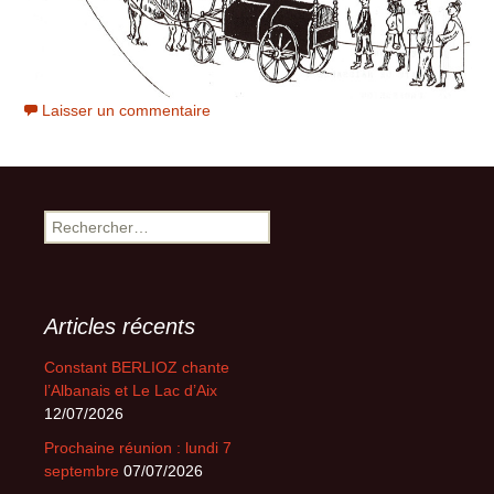
Laisser un commentaire
Rechercher :
Articles récents
Constant BERLIOZ chante
l’Albanais et Le Lac d’Aix
12/07/2026
Prochaine réunion : lundi 7
septembre
07/07/2026