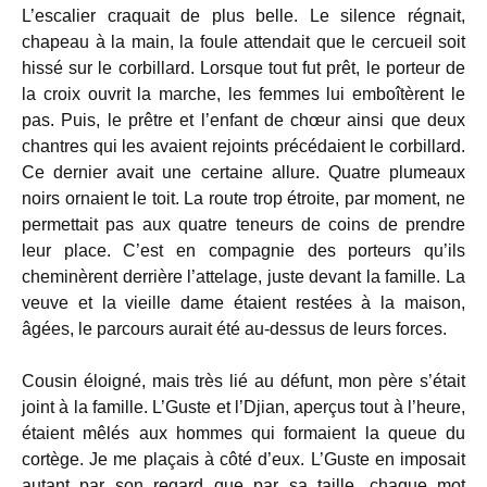
L’escalier craquait de plus belle. Le silence régnait,
chapeau à la main, la foule attendait que le cercueil soit
hissé sur le corbillard. Lorsque tout fut prêt, le porteur de
la croix ouvrit la marche, les femmes lui emboîtèrent le
pas. Puis, le prêtre et l’enfant de chœur ainsi que deux
chantres qui les avaient rejoints précédaient le corbillard.
Ce dernier avait une certaine allure. Quatre plumeaux
noirs ornaient le toit. La route trop étroite, par moment, ne
permettait pas aux quatre teneurs de coins de prendre
leur place. C’est en compagnie des porteurs qu’ils
cheminèrent derrière l’attelage, juste devant la famille. La
veuve et la vieille dame étaient restées à la maison,
âgées, le parcours aurait été au-dessus de leurs forces.
Cousin éloigné, mais très lié au défunt, mon père s’était
joint à la famille. L’Guste et l’Djian, aperçus tout à l’heure,
étaient mêlés aux hommes qui formaient la queue du
cortège. Je me plaçais à côté d’eux. L’Guste en imposait
autant par son regard que par sa taille, chaque mot