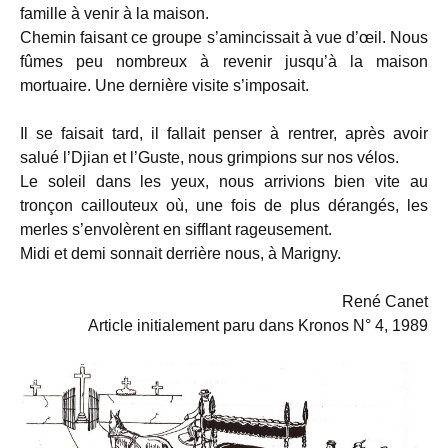
famille à venir à la maison.
Chemin faisant ce groupe s’amincissait à vue d’œil. Nous
fûmes peu nombreux à revenir jusqu’à la maison
mortuaire. Une dernière visite s’imposait.
Il se faisait tard, il fallait penser à rentrer, après avoir
salué l’Djian et l’Guste, nous grimpions sur nos vélos.
Le soleil dans les yeux, nous arrivions bien vite au
tronçon caillouteux où, une fois de plus dérangés, les
merles s’envolèrent en sifflant rageusement.
Midi et demi sonnait derrière nous, à Marigny.
René Canet
Article initialement paru dans Kronos N° 4, 1989