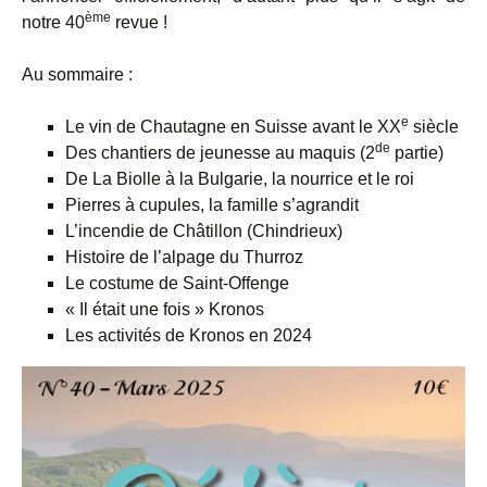
ème
notre 40
revue !
Au sommaire :
e
Le vin de Chautagne en Suisse avant le XX
siècle
de
Des chantiers de jeunesse au maquis (2
partie)
De La Biolle à la Bulgarie, la nourrice et le roi
Pierres à cupules, la famille s’agrandit
L’incendie de Châtillon (Chindrieux)
Histoire de l’alpage du Thurroz
Le costume de Saint-Offenge
« Il était une fois » Kronos
Les activités de Kronos en 2024