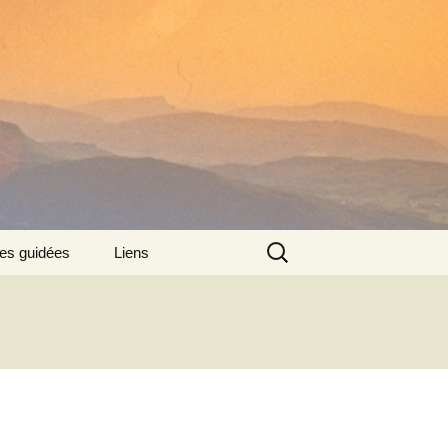
Rechercher :
tes guidées
Liens
: