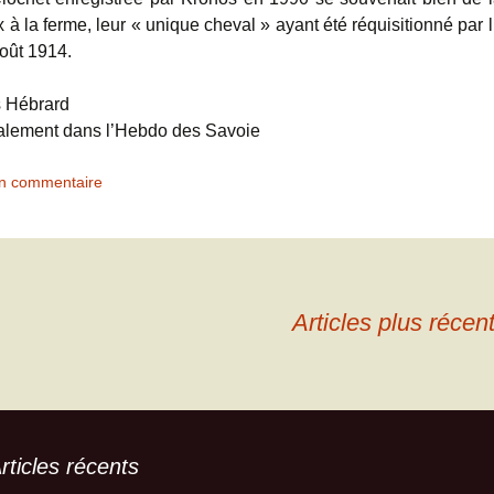
 à la ferme, leur « unique cheval » ayant été réquisitionné par
août 1914.
s Hébrard
itialement dans l’Hebdo des Savoie
un commentaire
Articles plus récen
rticles récents