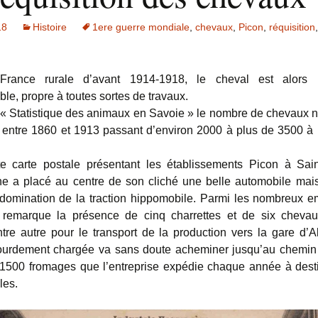
18
Histoire
1ere guerre mondiale
,
chevaux
,
Picon
,
réquisition
rance rurale d’avant 1914-1918, le cheval est alors
le, propre à toutes sortes de travaux.
 « Statistique des animaux en Savoie » le nombre de chevaux 
 entre 1860 et 1913 passant d’environ 2000 à plus de 3500 à l
e carte postale présentant les établissements Picon à Sain
e a placé au centre de son cliché une belle automobile mais
a domination de la traction hippomobile. Parmi les nombreux 
n remarque la présence de cinq charrettes et de six chevau
tre autre pour le transport de la production vers la gare d’
lourdement chargée va sans doute acheminer jusqu’au chemin
 1500 fromages que l’entreprise expédie chaque année à dest
les.