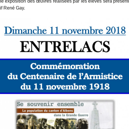
ne exposition des œuvres réalisées par les élèves sera présent
tif René Gay.