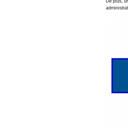
De plus, u
administra