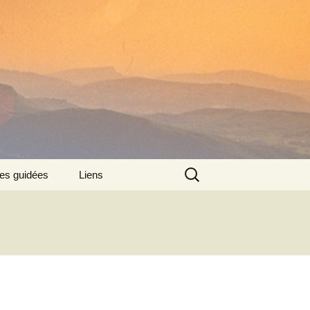
Rechercher :
tes guidées
Liens
: