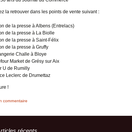
 la retrouver dans les points de vente suivant :
n de la presse à Albens (Entrelacs)
n de la presse à La Biolle
n de la presse à Saint-Félix
n de la presse à Gruffy
ngerie Challe à Bloye
four Market de Grésy sur Aix
r U de Rumilly
ce Leclerc de Drumettaz
ure !
un commentaire
rticles récents