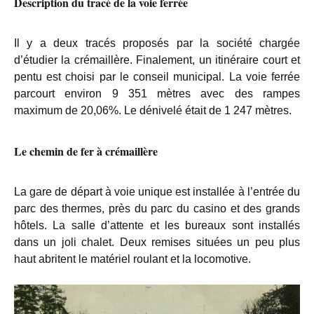
Description du tracé de la voie ferrée
Il y a deux tracés proposés par la société chargée
d’étudier la crémaillère. Finalement, un itinéraire court et
pentu est choisi par le conseil municipal. La voie ferrée
parcourt environ 9 351 mètres avec des rampes
maximum de 20,06%. Le dénivelé était de 1 247 mètres.
Le chemin de fer à crémaillère
La gare de départ à voie unique est installée à l’entrée du
parc des thermes, près du parc du casino et des grands
hôtels. La salle d’attente et les bureaux sont installés
dans un joli chalet. Deux remises situées un peu plus
haut abritent le matériel roulant et la locomotive.