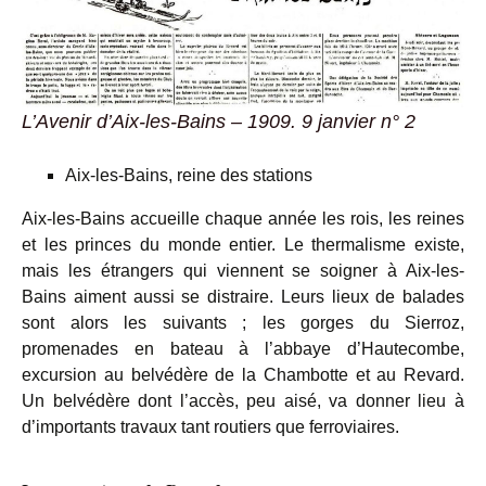
L’Avenir d’Aix-les-Bains – 1909. 9 janvier n° 2
Aix-les-Bains, reine des stations
Aix-les-Bains accueille chaque année les rois, les reines
et les princes du monde entier. Le thermalisme existe,
mais les étrangers qui viennent se soigner à Aix-les-
Bains aiment aussi se distraire. Leurs lieux de balades
sont alors les suivants ; les gorges du Sierroz,
promenades en bateau à l’abbaye d’Hautecombe,
excursion au belvédère de la Chambotte et au Revard.
Un belvédère dont l’accès, peu aisé, va donner lieu à
d’importants travaux tant routiers que ferroviaires.