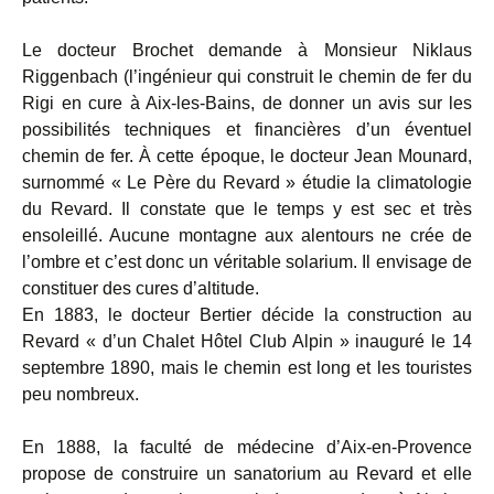
Le docteur Brochet demande à Monsieur Niklaus
Riggenbach (l’ingénieur qui construit le chemin de fer du
Rigi en cure à Aix-les-Bains, de donner un avis sur les
possibilités techniques et financières d’un éventuel
chemin de fer. À cette époque, le docteur Jean Mounard,
surnommé « Le Père du Revard » étudie la climatologie
du Revard. Il constate que le temps y est sec et très
ensoleillé. Aucune montagne aux alentours ne crée de
l’ombre et c’est donc un véritable solarium. Il envisage de
constituer des cures d’altitude.
En 1883, le docteur Bertier décide la construction au
Revard « d’un Chalet Hôtel Club Alpin » inauguré le 14
septembre 1890, mais le chemin est long et les touristes
peu nombreux.
En 1888, la faculté de médecine d’Aix-en-Provence
propose de construire un sanatorium au Revard et elle