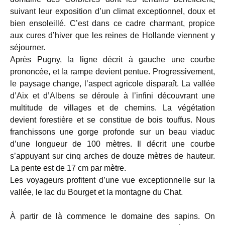
suivant leur exposition d’un climat exceptionnel, doux et
bien ensoleillé. C’est dans ce cadre charmant, propice
aux cures d’hiver que les reines de Hollande viennent y
séjourner.
Après Pugny, la ligne décrit à gauche une courbe
prononcée, et la rampe devient pentue. Progressivement,
le paysage change, l’aspect agricole disparaît. La vallée
d’Aix et d’Albens se déroule à l’infini découvrant une
multitude de villages et de chemins. La végétation
devient forestière et se constitue de bois touffus. Nous
franchissons une gorge profonde sur un beau viaduc
d’une longueur de 100 mètres. Il décrit une courbe
s’appuyant sur cinq arches de douze mètres de hauteur.
La pente est de 17 cm par mètre.
Les voyageurs profitent d’une vue exceptionnelle sur la
vallée, le lac du Bourget et la montagne du Chat.
À partir de là commence le domaine des sapins. On