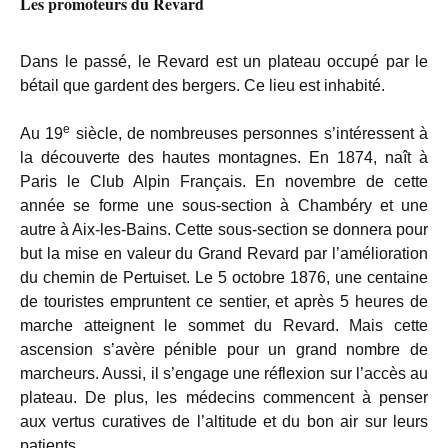
Les promoteurs du Revard
Dans le passé, le Revard est un plateau occupé par le
bétail que gardent des bergers. Ce lieu est inhabité.
e
Au 19
siècle, de nombreuses personnes s’intéressent à
la découverte des hautes montagnes. En 1874, naît à
Paris le Club Alpin Français. En novembre de cette
année se forme une sous-section à Chambéry et une
autre à Aix-les-Bains. Cette sous-section se donnera pour
but la mise en valeur du Grand Revard par l’amélioration
du chemin de Pertuiset. Le 5 octobre 1876, une centaine
de touristes empruntent ce sentier, et après 5 heures de
marche atteignent le sommet du Revard. Mais cette
ascension s’avère pénible pour un grand nombre de
marcheurs. Aussi, il s’engage une réflexion sur l’accès au
plateau. De plus, les médecins commencent à penser
aux vertus curatives de l’altitude et du bon air sur leurs
patients.