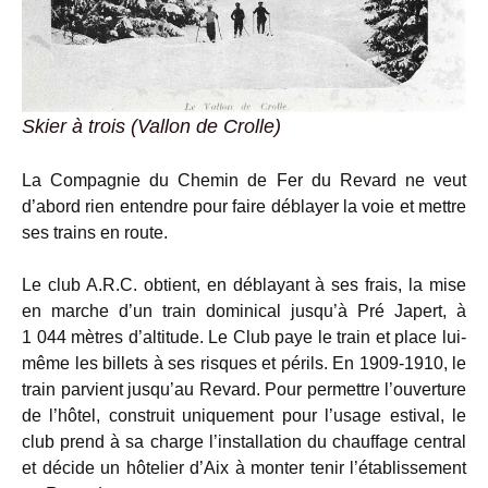
Skier à trois (Vallon de Crolle)
La Compagnie du Chemin de Fer du Revard ne veut
d’abord rien entendre pour faire déblayer la voie et mettre
ses trains en route.
Le club A.R.C. obtient, en déblayant à ses frais, la mise
en marche d’un train dominical jusqu’à Pré Japert, à
1 044 mètres d’altitude. Le Club paye le train et place lui-
même les billets à ses risques et périls. En 1909-1910, le
train parvient jusqu’au Revard. Pour permettre l’ouverture
de l’hôtel, construit uniquement pour l’usage estival, le
club prend à sa charge l’installation du chauffage central
et décide un hôtelier d’Aix à monter tenir l’établissement