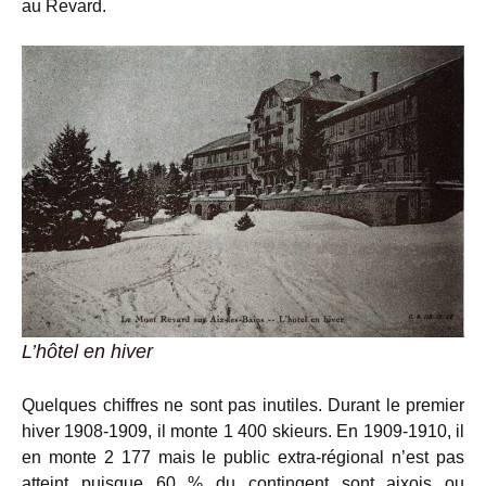
au Revard.
L’hôtel en hiver
Quelques chiffres ne sont pas inutiles. Durant le premier
hiver 1908-1909, il monte 1 400 skieurs. En 1909-1910, il
en monte 2 177 mais le public extra-régional n’est pas
atteint puisque 60 % du contingent sont aixois ou