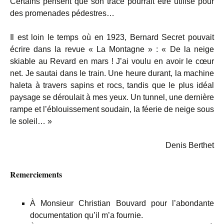
Certains pensent que son tracé pourrait être utilisé pour
des promenades pédestres…
Il est loin le temps où en 1923, Bernard Secret pouvait
écrire dans la revue « La Montagne » : « De la neige
skiable au Revard en mars ! J’ai voulu en avoir le cœur
net. Je sautai dans le train. Une heure durant, la machine
haleta à travers sapins et rocs, tandis que le plus idéal
paysage se déroulait à mes yeux. Un tunnel, une dernière
rampe et l’éblouissement soudain, la féerie de neige sous
le soleil… »
Denis Berthet
Remerciements
À Monsieur Christian Bouvard pour l’abondante
documentation qu’il m’a fournie.