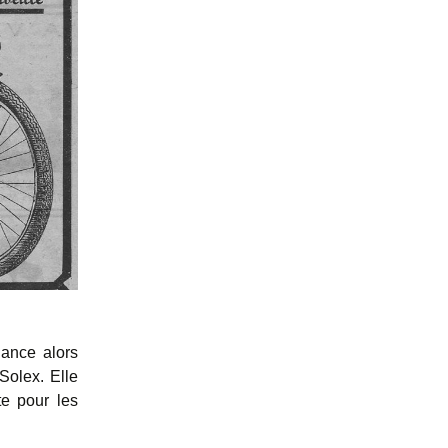
lance alors
Solex. Elle
te pour les