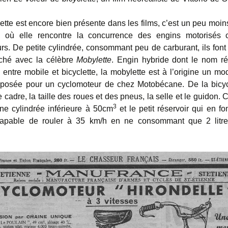
lette est encore bien présente dans les films, c’est un peu moin
s, où elle rencontre la concurrence des engins motorisés
rs. De petite cylindrée, consommant peu de carburant, ils font 
rché avec la célèbre
Mobylette
. Engin hybride dont le nom ré
n entre mobile et bicyclette, la mobylette est à l’origine un mo
posée pour un cyclomoteur de chez Motobécane. De la bicycl
 cadre, la taille des roues et des pneus, la selle et le guidon. C’
3
ne cylindrée inférieure à 50cm
et le petit réservoir qui en f
capable de rouler à 35 km/h en ne consommant que 2 litr