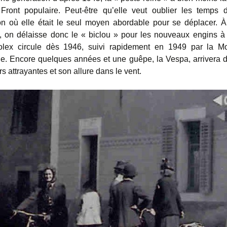
ront populaire. Peut-être qu’elle veut oublier les temps di
on où elle était le seul moyen abordable pour se déplacer. À
 on délaisse donc le « biclou » pour les nouveaux engins à
olex circule dès 1946, suivi rapidement en 1949 par la Mo
. Encore quelques années et une guêpe, la Vespa, arrivera d’
s attrayantes et son allure dans le vent.