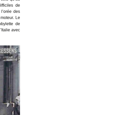
fficiles de
 l’orée des
 moteur. Le
bylette de
Italie avec