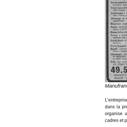
Manufranc
L’entrepri
dans la pr
organise u
cadres et p