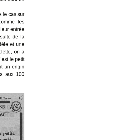
s le cas sur
 comme les
leur entrée
sulte de la
dèle et une
ette, on a
est le petit
ont un engin
es aux 100