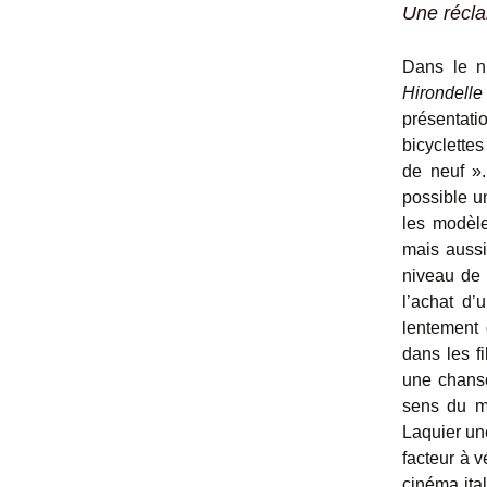
Une récla
Dans le n
Hirondelle
présentatio
bicyclettes
de neuf ».
possible u
les modèle
mais aussi
niveau de 
l’achat d’
lentement 
dans les f
une chans
sens du mo
Laquier un
facteur à v
cinéma ita