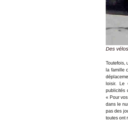
Des vélos
Toutefois,
la famille
déplacemen
loisir. Le
publicités
« Pour vos
dans le nu
pas des jo
toutes ont 