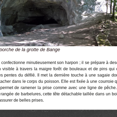
porche de la grotte de Bange
onfectionne minutieusement son harpon ; il se prépare à des
en visible à travers la maigre forêt de bouleaux et de pins qui
es pentes du défilé. Il met la dernière touche à une sagaie don
tacher dans le corps du poisson. Elle est fixée à une courroie q
ui permet de ramener la prise comme avec une ligne de pêche
e rangée de barbelures, cette tête détachable taillée dans un bo
 assurer de belles prises.