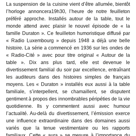
La suspension de la cuisine vient d’être allumée, bientôt
l’horloge annoncera19h30, l’heure de notre feuilleton
préféré approche. Installés autour de la table, tout le
monde attend avec plaisir le nouvel épisode de « la
famille Duraton ». Ce feuilleton humoristique diffusé par
« Radio Luxembourg » depuis 1948 a déjà une belle
histoire. La série a commencé en 1936 sur les ondes de
« Radio-Cité » avec pour titre original « Autour de la
table ». Dix ans plus tard, elle est devenue le
divertissement familial du soir par excellence, entraînant
les auditeurs dans des histoires simples de français
moyens. Les « Duraton » installés eux aussi à la table
familiale, s’interpellent, se chamaillent, se disputent
gentiment à propos des innombrables péripéties de la vie
quotidienne. Ils y commentent aussi avec humour
l’actualité. Au-delà du divertissement, l’émission exerce
une influence extraordinaire dans des domaines aussi
variés que la tenue vestimentaire ou les rapports
familiaux. Cette « aura » se mesure à l’importance du