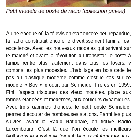
Petit modèle de poste de radio (collection privée)
À une époque où la télévision était encore peu répandue,
la radio constituait encore le divertissement familial par
excellence. Avec les nouveaux modèles qui arrivent sur
le marché et avant la révolution du transistor, le poste à
lampe rentre plus facilement dans tous les foyers, y
compris les plus modestes. L’habillage en bois cède le
pas au plastique moderne comme c’est le cas sur ce
modèle « Boy » produit par Schneider Frères en 1959.
Fini l’aspect tristounet des vieux modèles, place aux
formes élancées et modernes, aux couleurs dynamiques.
Avec trois gammes d’ondes, le petit poste Schneider
permet d’écouter de nombreuses stations. Parmi les plus
suivies, avant la Radio Nationale, on trouve Radio
Luxembourg. C’est là que l’on écoute les meilleurs
feuilletons et aussi que l’on suit le plus célèbre des jeux,