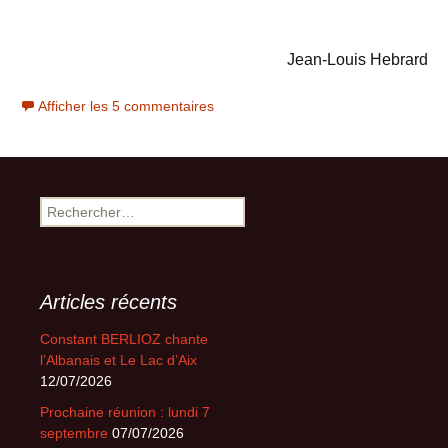
Jean-Louis Hebrard
Afficher les 5 commentaires
Rechercher :
Articles récents
Constant BERLIOZ chante
l’Albanais et Le Lac d’Aix
12/07/2026
Prochaine réunion : lundi 7
septembre
07/07/2026