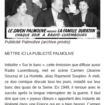
Publicité Palmolive (archive privée)
METTRE ICI LA PUBLICITÉ PALMOLIVE
Intitulée « Sur le banc », cette émission que diffuse aussi
Radio Luxembourg, met en scène Carmen (Jeanne
Sourza) et La Hurlette, alias Raymond Souplex. À midi,
ce duo comique discute tous les jours, installé sur leur
banc des quais de la Seine. En 1949, il renoue avec le
succès après la longue interruption de la guerre. Il faut
dire que ces « joyeux râleurs » apportent des instants de
légèreté dans une France qui en a bien besoin. Carmen