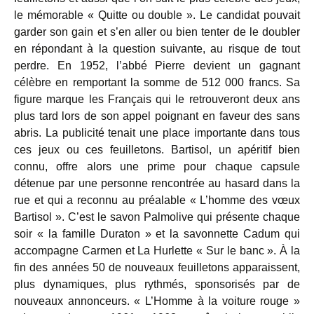
le mémorable « Quitte ou double ». Le candidat pouvait
garder son gain et s’en aller ou bien tenter de le doubler
en répondant à la question suivante, au risque de tout
perdre. En 1952, l’abbé Pierre devient un gagnant
célèbre en remportant la somme de 512 000 francs. Sa
figure marque les Français qui le retrouveront deux ans
plus tard lors de son appel poignant en faveur des sans
abris. La publicité tenait une place importante dans tous
ces jeux ou ces feuilletons. Bartisol, un apéritif bien
connu, offre alors une prime pour chaque capsule
détenue par une personne rencontrée au hasard dans la
rue et qui a reconnu au préalable « L’homme des vœux
Bartisol ». C’est le savon Palmolive qui présente chaque
soir « la famille Duraton » et la savonnette Cadum qui
accompagne Carmen et La Hurlette « Sur le banc ». À la
fin des années 50 de nouveaux feuilletons apparaissent,
plus dynamiques, plus rythmés, sponsorisés par de
nouveaux annonceurs. « L’Homme à la voiture rouge »