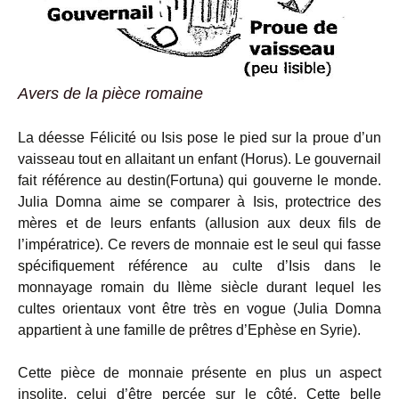
Avers de la pièce romaine
La déesse Félicité ou Isis pose le pied sur la proue d’un
vaisseau tout en allaitant un enfant (Horus). Le gouvernail
fait référence au destin(Fortuna) qui gouverne le monde.
Julia Domna aime se comparer à Isis, protectrice des
mères et de leurs enfants (allusion aux deux fils de
l’impératrice). Ce revers de monnaie est le seul qui fasse
spécifiquement référence au culte d’Isis dans le
monnayage romain du IIème siècle durant lequel les
cultes orientaux vont être très en vogue (Julia Domna
appartient à une famille de prêtres d’Ephèse en Syrie).
Cette pièce de monnaie présente en plus un aspect
insolite, celui d’être percée sur le côté. Cette belle