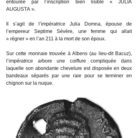
entourée par l’inscription bien lisible « JULIA
AUGUSTA ».
Il s’agit de l’impératrice Julia Domna, épouse de
l’empereur Septime Sévère, une femme qui allait
« régner » en l’an 211 à la mort de son époux.
Sur cette monnaie trouvée à Albens (au lieu-dit Bacuz),
l’impératrice arbore une coiffure compliquée dans
laquelle son abondante chevelure est disposée en deux
bandeaux séparés par une raie pour se terminer en
chignon sur la nuque.