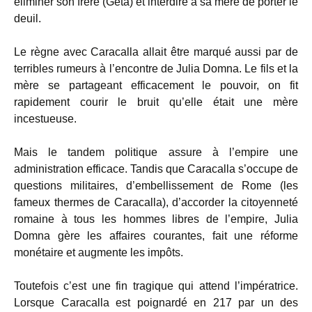
éliminer son frère (Géta) et interdire à sa mère de porter le
deuil.
Le règne avec Caracalla allait être marqué aussi par de
terribles rumeurs à l’encontre de Julia Domna. Le fils et la
mère se partageant efficacement le pouvoir, on fit
rapidement courir le bruit qu’elle était une mère
incestueuse.
Mais le tandem politique assure à l’empire une
administration efficace. Tandis que Caracalla s’occupe de
questions militaires, d’embellissement de Rome (les
fameux thermes de Caracalla), d’accorder la citoyenneté
romaine à tous les hommes libres de l’empire, Julia
Domna gère les affaires courantes, fait une réforme
monétaire et augmente les impôts.
Toutefois c’est une fin tragique qui attend l’impératrice.
Lorsque Caracalla est poignardé en 217 par un des