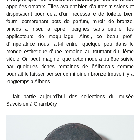
appelées ornatrix. Elles avaient bien d’autres missions et
disposaient pour cela d’un nécessaire de toilette bien
fourni comprenant pots de parfum, miroir de bronze,
pinces à friser, à épiler, peignes sans oublier les
applicateurs de maquillage. Ainsi, ce beau profil
d’impératrice nous fait-il entrer quelque peu dans le
monde esthétique d’une romaine au tournant du IIème
siècle. On peut imaginer que cette mode a pu être suivie
par quelques riches romaines de l’Albanais comme
pourrait le laisser penser ce miroir en bronze trouvé il y a
longtemps à Albens.
Il fait partie aujourd’hui des collections du musée
Savoisien à Chambéry.