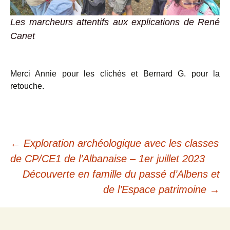
Les marcheurs attentifs aux explications de René
Canet
Merci Annie pour les clichés et Bernard G. pour la
retouche.
Navigation
←
Exploration archéologique avec les classes
de CP/CE1 de l’Albanaise – 1er juillet 2023
des
Découverte en famille du passé d’Albens et
de l’Espace patrimoine
→
articles