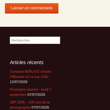
Rechercher :
Articles récents
Constant BERLIOZ chante
l’Albanais et Le Lac d’Aix
12/07/2026
Prochaine réunion : lundi 7
septembre
07/07/2026
JEP 2026 – 200 ans de la
photographie
07/07/2026