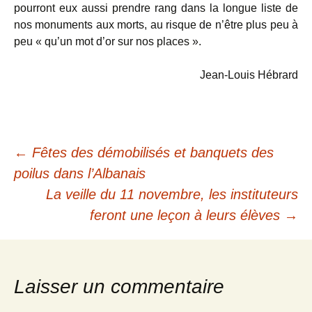
pourront eux aussi prendre rang dans la longue liste de
nos monuments aux morts, au risque de n’être plus peu à
peu « qu’un mot d’or sur nos places ».
Jean-Louis Hébrard
Navigation
←
Fêtes des démobilisés et banquets des
poilus dans l’Albanais
des
La veille du 11 novembre, les instituteurs
feront une leçon à leurs élèves
→
articles
Laisser un commentaire