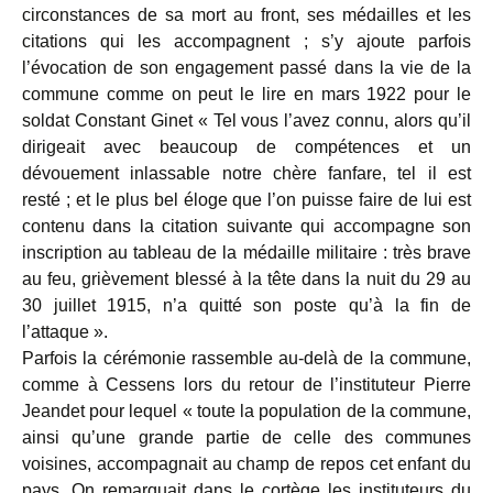
circonstances de sa mort au front, ses médailles et les
citations qui les accompagnent ; s’y ajoute parfois
l’évocation de son engagement passé dans la vie de la
commune comme on peut le lire en mars 1922 pour le
soldat Constant Ginet « Tel vous l’avez connu, alors qu’il
dirigeait avec beaucoup de compétences et un
dévouement inlassable notre chère fanfare, tel il est
resté ; et le plus bel éloge que l’on puisse faire de lui est
contenu dans la citation suivante qui accompagne son
inscription au tableau de la médaille militaire : très brave
au feu, grièvement blessé à la tête dans la nuit du 29 au
30 juillet 1915, n’a quitté son poste qu’à la fin de
l’attaque ».
Parfois la cérémonie rassemble au-delà de la commune,
comme à Cessens lors du retour de l’instituteur Pierre
Jeandet pour lequel « toute la population de la commune,
ainsi qu’une grande partie de celle des communes
voisines, accompagnait au champ de repos cet enfant du
pays. On remarquait dans le cortège les instituteurs du