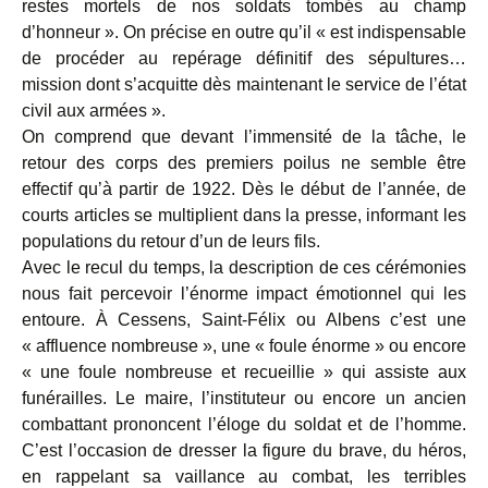
restes mortels de nos soldats tombés au champ
d’honneur ». On précise en outre qu’il « est indispensable
de procéder au repérage définitif des sépultures…
mission dont s’acquitte dès maintenant le service de l’état
civil aux armées ».
On comprend que devant l’immensité de la tâche, le
retour des corps des premiers poilus ne semble être
effectif qu’à partir de 1922. Dès le début de l’année, de
courts articles se multiplient dans la presse, informant les
populations du retour d’un de leurs fils.
Avec le recul du temps, la description de ces cérémonies
nous fait percevoir l’énorme impact émotionnel qui les
entoure. À Cessens, Saint-Félix ou Albens c’est une
« affluence nombreuse », une « foule énorme » ou encore
« une foule nombreuse et recueillie » qui assiste aux
funérailles. Le maire, l’instituteur ou encore un ancien
combattant prononcent l’éloge du soldat et de l’homme.
C’est l’occasion de dresser la figure du brave, du héros,
en rappelant sa vaillance au combat, les terribles