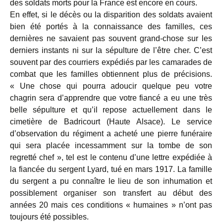
des soldats morts pour la France est encore en cours.
En effet, si le décès ou la disparition des soldats avaient
bien été portés à la connaissance des familles, ces
dernières ne savaient pas souvent grand-chose sur les
derniers instants ni sur la sépulture de l’être cher. C’est
souvent par des courriers expédiés par les camarades de
combat que les familles obtiennent plus de précisions.
« Une chose qui pourra adoucir quelque peu votre
chagrin sera d’apprendre que votre fiancé a eu une très
belle sépulture et qu’il repose actuellement dans le
cimetière de Badricourt (Haute Alsace). Le service
d’observation du régiment a acheté une pierre funéraire
qui sera placée incessamment sur la tombe de son
regretté chef », tel est le contenu d’une lettre expédiée à
la fiancée du sergent Lyard, tué en mars 1917. La famille
du sergent a pu connaître le lieu de son inhumation et
possiblement organiser son transfert au début des
années 20 mais ces conditions « humaines » n’ont pas
toujours été possibles.