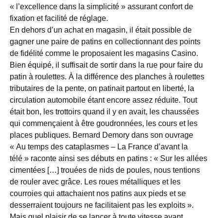
« l’excellence dans la simplicité » assurant confort de
fixation et facilité de réglage.
En dehors d’un achat en magasin, il était possible de
gagner une paire de patins en collectionnant des points
de fidélité comme le proposaient les magasins Casino.
Bien équipé, il suffisait de sortir dans la rue pour faire du
patin à roulettes. À la différence des planches à roulettes
tributaires de la pente, on patinait partout en liberté, la
circulation automobile étant encore assez réduite. Tout
était bon, les trottoirs quand il y en avait, les chaussées
qui commençaient à être goudronnées, les cours et les
places publiques. Bernard Demory dans son ouvrage
« Au temps des cataplasmes – La France d’avant la
télé » raconte ainsi ses débuts en patins : « Sur les allées
cimentées […] trouées de nids de poules, nous tentions
de rouler avec grâce. Les roues métalliques et les
courroies qui attachaient nos patins aux pieds et se
desserraient toujours ne facilitaient pas les exploits ».
Mais quel plaisir de se lancer à toute vitesse avant