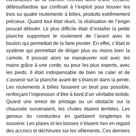
débrouillardise qui confinait à l’exploit pour trouver les
trois ou quatre roulements à billes, produits extrêmement
précieux. Quand tout était réuni, la réalisation de l’engin
pouvait débuter. Le plus difficile était d’installer la petite
planche supportant le roulement de l’avant avec le
boulon qui permettait de la faire pivoter. En effet, c’était le
système qui permettait de diriger plus ou moins bien la
carriole. Il pouvait alors se manœuvrer soit avec les
mains grâce à une corde, ou pour les plus experts, avec
les pieds. Il était indispensable de bien se caler et de
s’asseoir sur la planche avant de s’élancer dans la pente.
Les roulements à billes faisaient un bruit pas possible,
renforçant l’impression d’être à bord d’un véritable bolide.
Quand une erreur de pilotage ou un obstacle sur la
chaussée survenaient, les chutes étaient terribles. Les
genoux du conducteur en gardaient longtemps le
souvenir. Les plaies et les bosses n’étaient rien en regard
des accrocs et déchirures sur les vêtements. Ces derniers