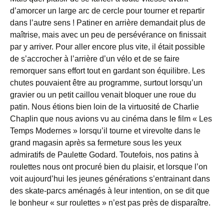
d’amorcer un large arc de cercle pour tourner et repartir
dans l’autre sens ! Patiner en arrière demandait plus de
maîtrise, mais avec un peu de persévérance on finissait
par y arriver. Pour aller encore plus vite, il était possible
de s’accrocher à l’arrière d’un vélo et de se faire
remorquer sans effort tout en gardant son équilibre. Les
chutes pouvaient être au programme, surtout lorsqu’un
gravier ou un petit caillou venait bloquer une roue du
patin. Nous étions bien loin de la virtuosité de Charlie
Chaplin que nous avions vu au cinéma dans le film « Les
Temps Modernes » lorsqu’il tourne et virevolte dans le
grand magasin après sa fermeture sous les yeux
admiratifs de Paulette Godard. Toutefois, nos patins à
roulettes nous ont procuré bien du plaisir, et lorsque l’on
voit aujourd’hui les jeunes générations s’entrainant dans
des skate-parcs aménagés à leur intention, on se dit que
le bonheur « sur roulettes » n’est pas près de disparaître.