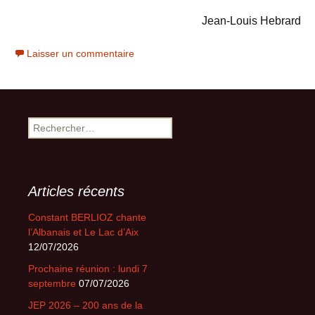
Jean-Louis Hebrard
Laisser un commentaire
Rechercher :
Articles récents
Constant BERLIOZ chante
l’Albanais et Le Lac d’Aix
12/07/2026
Prochaine réunion : lundi 7
septembre
07/07/2026
JEP 2026 – 200 ans de la