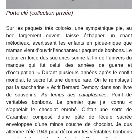
Porte clé (collection privée)
Sur les paquets très colorés, une sympathique pie, au
bec largement ouvert, laisse échapper un chant
mélodieux, avertissant les enfants en pique-nique que
maman vient d’ouvrir l’enchanteur paquet de bonbons. Le
retour en force des sucreries sonne la fin de l’univers du
manque qui fut celui des années de guerre et
d’occupation. « Durant plusieurs années après le conflit
mondial, le sucre fut une denrée rare. On le remplaçait
par la saccharine » écrit Bernard Demory dans son livre
de souvenirs,
Au temps des cataplasmes
. Point de
véritables bonbons. Le premier que j’ai connu «
s’appelait le chocolat enrobé. C’était une sorte de
Carambar composé d’une pâte de fécule sucrée
enveloppée d’une mince couche de chocolat. Je dus
attendre l’été 1949 pour découvrir les véritables bonbons