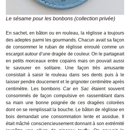
Le sésame pour les bonbons (collection privée)
En sachet, en bâton ou en rouleau, la réglisse a toujours
des adeptes parmi les gourmands. Chacun avait sa façon
de consommer le ruban de réglisse enroulé comme un
escargot autour d’une dragée de couleur. On le partageait
en petits morceaux entre copains mais on pouvait aussi
le savourer en solitaire. Une façon très amusante
consistait à saisir le rouleau dans ses dents puis à le
laisser pendre doucement et le grignoter centimètre après
centimètre. Les bombons
Car en Sac
étaient souvent
consommés de façon compulsive en rassemblant dans
sa main une bonne poignée de ces dragées colorées
dont on se remplissait la bouche. Le bâton de réglisse en
bois demandait une consommation lente et assidue. Il
était mâché consciencieusement donnant à son extrémité