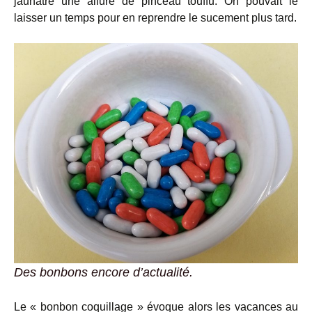
jaunâtre une allure de pinceau touffu. On pouvait le
laisser un temps pour en reprendre le sucement plus tard.
Des bonbons encore d’actualité.
Le « bonbon coquillage » évoque alors les vacances au