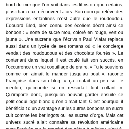
bord de mer que l’on voit dans les films ou que certains,
plus chanceux, découvrent alors. Son nom qui relève des
expressions enfantines n’est autre que le roudoudou.
Édouard Bled, bien connu des écoliers décrit ainsi ce
bonbon : « sorte de sucre mou, coloré en rouge, vert ou
jaune ». Une sucrerie que l’écrivain Paul Vialar replace
aussi dans un lycée de ses romans où « le concierge
vendait des roudoudous et des chocolats fourrés ». Le
contenant dans lequel il est coulé fait son succès, en
l’occurrence un vrai coquillage de praire. « Tu te souviens
comme on aimait le manger jusqu’au bout », raconte
Françoise dans son blog, « ça coulait un peu sur le
menton, qu’importe si on ressortait tout collant ».
Qu’importe donc, puisqu’on pouvait garder ensuite ce
petit coquillage blanc qu’on aimait tant. C’est pourquoi il
bénéficiait d’un avantage sur les autres bonbons en sucre
cuit comme les berlingots ou les sucres d’orge. Mais cet
univers sucré allait connaître sa révolution américaine