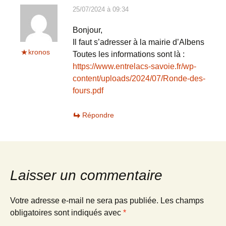
25/07/2024 à 09:34
Bonjour,
Il faut s’adresser à la mairie d’Albens
kronos
Toutes les informations sont là :
https://www.entrelacs-savoie.fr/wp-
content/uploads/2024/07/Ronde-des-
fours.pdf
Répondre
Laisser un commentaire
Votre adresse e-mail ne sera pas publiée.
Les champs
obligatoires sont indiqués avec
*