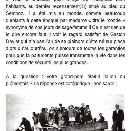
habitants, au dernier recensement
(1)
) situé au pied du
Semnoz. Il a été mis au monde, comme beaucoup
d’enfants à cette époque par madame « tire le monde »
synonyme de nos jours de sage-femme !! Ce n’est rien de
le dire encore faut il voir le regard satisfait de Gaston
Daviet qui n’a pas l’air de se plaindre d’être né sur place
alors qu’aujourd’hui on s’entoure de toutes les garanties
pour que la parturiente puisse transmettre la vie dans les
conditions de sécurité les plus grandes.
À la question : votre grand-père était-il italien ou
piémontais ? La réponse est catégorique : non sarde !