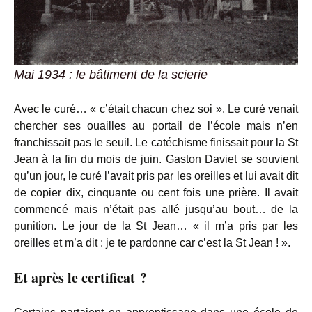
Mai 1934 : le bâtiment de la scierie
Avec le curé… « c’était chacun chez soi ». Le curé venait
chercher ses ouailles au portail de l’école mais n’en
franchissait pas le seuil. Le catéchisme finissait pour la St
Jean à la fin du mois de juin. Gaston Daviet se souvient
qu’un jour, le curé l’avait pris par les oreilles et lui avait dit
de copier dix, cinquante ou cent fois une prière. Il avait
commencé mais n’était pas allé jusqu’au bout… de la
punition. Le jour de la St Jean… « il m’a pris par les
oreilles et m’a dit : je te pardonne car c’est la St Jean ! ».
Et après le certificat ?