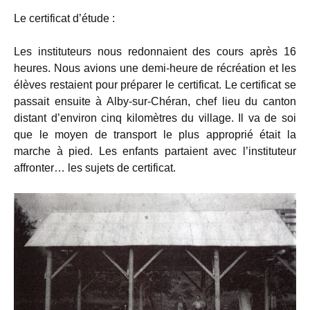
Le certificat d’étude :
Les instituteurs nous redonnaient des cours après 16
heures. Nous avions une demi-heure de récréation et les
élèves restaient pour préparer le certificat. Le certificat se
passait ensuite à Alby-sur-Chéran, chef lieu du canton
distant d’environ cinq kilomètres du village. Il va de soi
que le moyen de transport le plus approprié était la
marche à pied. Les enfants partaient avec l’instituteur
affronter… les sujets de certificat.