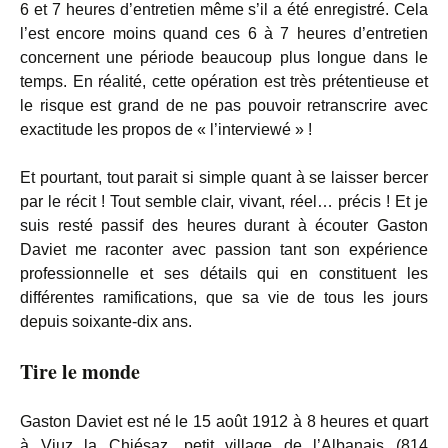
6 et 7 heures d’entretien même s’il a été enregistré. Cela
l’est encore moins quand ces 6 à 7 heures d’entretien
concernent une période beaucoup plus longue dans le
temps. En réalité, cette opération est très prétentieuse et
le risque est grand de ne pas pouvoir retranscrire avec
exactitude les propos de « l’interviewé » !
Et pourtant, tout parait si simple quant à se laisser bercer
par le récit ! Tout semble clair, vivant, réel… précis ! Et je
suis resté passif des heures durant à écouter Gaston
Daviet me raconter avec passion tant son expérience
professionnelle et ses détails qui en constituent les
différentes ramifications, que sa vie de tous les jours
depuis soixante-dix ans.
Tire le monde
Gaston Daviet est né le 15 août 1912 à 8 heures et quart
à Viuz la Chiésaz, petit village de l’Albanais (814