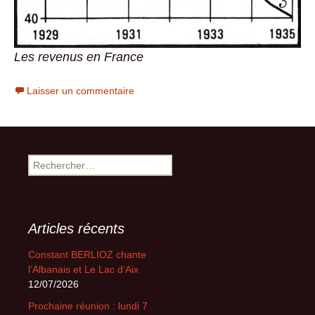
Les revenus en France
Laisser un commentaire
Rechercher :
Articles récents
Constant BERLIOZ chante
l’Albanais et Le Lac d’Aix
12/07/2026
Prochaine réunion : lundi 7