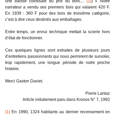
une baisse colossale du prix du bois…
(2)
) » Notre
narrateur a vendu ses premiers bois qui valaient 420 F.
En 1939 : 360 F pour des bois de troisième catégorie,
c’est à dire ceux destinés aux emballages.
Entre temps, un ennui technique mettait la scierie hors
d’état de fonctionner.
Ces quelques lignes sont extraites de plusieurs jours
d’entretiens passionnants qui nous permirent de survoler,
trop rapidement, une longue période de notre proche
histoire.
Merci Gaston Daviet.
Pierre Lantaz
Article initialement paru dans Kronos N° 7, 1992
(1)
En 1990, 1324 habitants au dernier recensement en