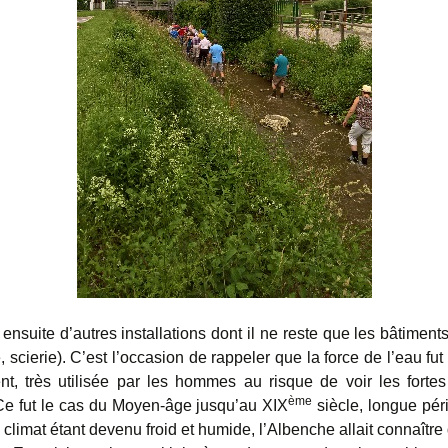
nsuite d’autres installations dont il ne reste que les bâtiments
scierie). C’est l’occasion de rappeler que la force de l’eau fu
nt, très utilisée par les hommes au risque de voir les fortes
ème
Ce fut le cas du Moyen-âge jusqu’au XIX
siècle, longue pér
e climat étant devenu froid et humide, l’Albenche allait connaître