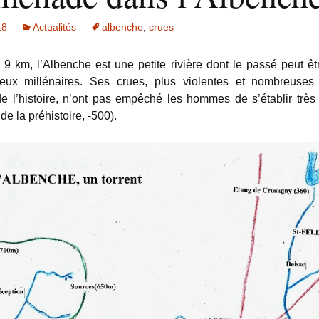
18
Actualités
albenche
,
crues
9 km, l’Albenche est une petite rivière dont le passé peut êtr
eux millénaires. Ses crues, plus violentes et nombreuses 
 l’histoire, n’ont pas empêché les hommes de s’établir très 
 de la préhistoire, -500).