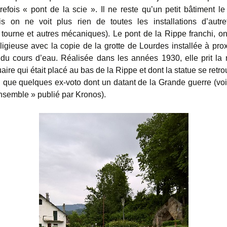
refois « pont de la scie ». Il ne reste qu’un petit bâtiment le
is on ne voit plus rien de toutes les installations d’autre
tourne et autres mécaniques). Le pont de la Rippe franchi, o
eligieuse avec la copie de la grotte de Lourdes installée à prox
e du cours d’eau. Réalisée dans les années 1930, elle prit la 
uaire qui était placé au bas de la Rippe et dont la statue se retr
si que quelques ex-voto dont un datant de la Grande guerre (voir
nsemble » publié par Kronos).