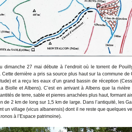
du dimanche 27 mai débute à l’endroit où le torrent de Pouill
. Cette dernière a pris sa source plus haut sur la commune de
itude) et a reçu les eaux d’un grand bassin de réception (Cess
a Biolle et Albens). C’est en arrivant à Albens que la rivièr
ntités de terre, sable et pierres arrachées plus haut, formant a
on de 2 km de long sur 1,5 km de large. Dans l’antiquité, les Ga
ent un village (vicus albanensis) dont il ne reste que quelques ve
ronos à l’Espace patrimoine).