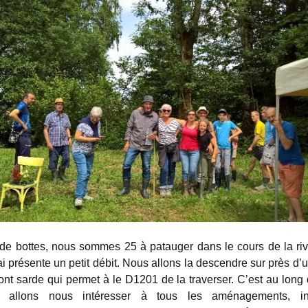
e bottes, nous sommes 25 à patauger dans le cours de la riv
ai présente un petit débit. Nous allons la descendre sur près d’
ont sarde qui permet à le D1201 de la traverser. C’est au long d
allons nous intéresser à tous les aménagements, inst