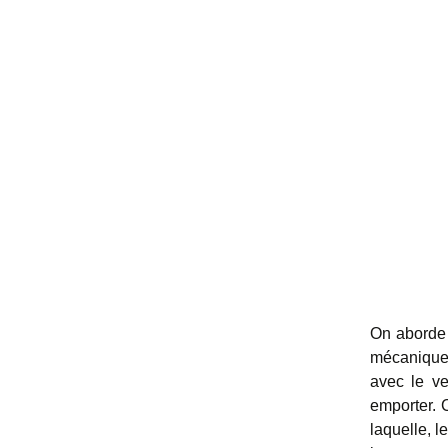
On aborde e
mécanique, 
avec le ve
emporter. 
laquelle, l