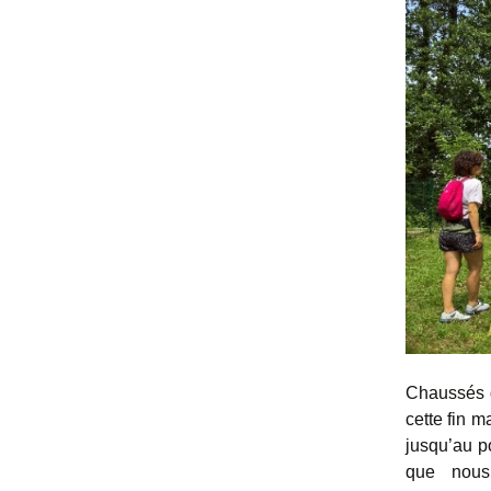
Chaussés d
cette fin m
jusqu’au p
que nous 