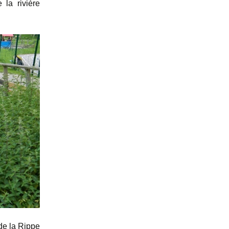
 la rivière
 de la Rippe