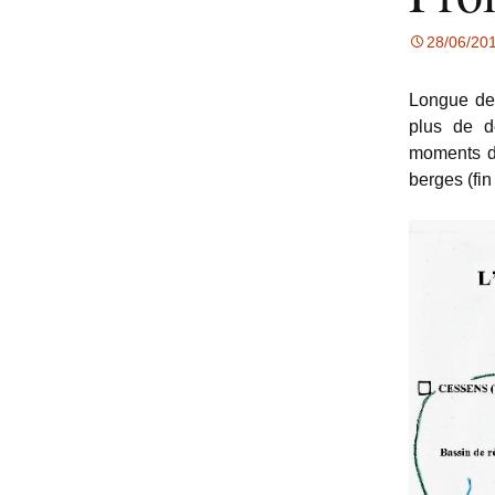
28/06/20
Longue de 
plus de d
moments de
berges (fin