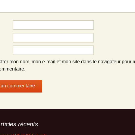
strer mon nom, mon e-mail et mon site dans le navigateur pour
ommentaire.
rticles récents