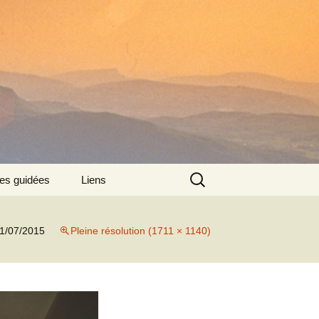
Rechercher :
tes guidées
Liens
:
1/07/2015
Pleine résolution (1711 × 1140)