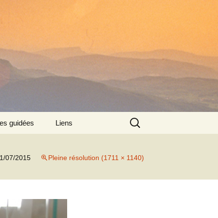
Rechercher :
tes guidées
Liens
:
1/07/2015
Pleine résolution (1711 × 1140)