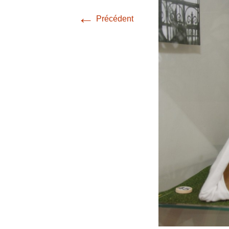
←
Précédent