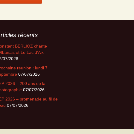
rticles récents
onstant BERLIOZ chante
’Albanais et Le Lac d’Aix
2/07/2026
rochaine réunion : lundi 7
eptembre
07/07/2026
EP 2026 – 200 ans de la
hotographie
07/07/2026
EP 2026 – promenade au fil de
’eau
07/07/2026