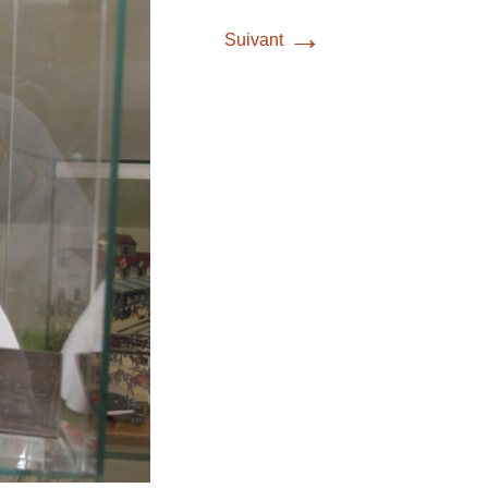
→
Suivant