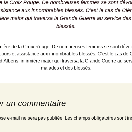
de la Croix Rouge. De nombreuses femmes se sont dévo
ssistance aux innombrables blessés. C’est le cas de Cl
mière major qui traversa la Grande Guerre au service de
blessés.
rmière de la Croix Rouge. De nombreuses femmes se sont dévo
ecours et assistance aux innombrables blessés. C’est le cas de
d’Albens, infirmière major qui traversa la Grande Guerre au ser
malades et des blessés.
er un commentaire
sse e-mail ne sera pas publiée.
Les champs obligatoires sont in