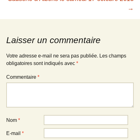
des
→
articles
Laisser un commentaire
Votre adresse e-mail ne sera pas publiée.
Les champs
obligatoires sont indiqués avec
*
Commentaire
*
Nom
*
E-mail
*