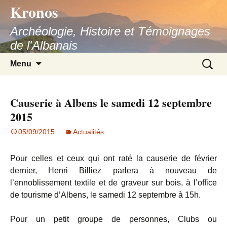
Kronos
Aller
au
Archéologie, Histoire et Témoignages
contenu
de l'Albanais
Recherc
Menu
Causerie à Albens le samedi 12 septembre
2015
05/09/2015
Actualités
Pour celles et ceux qui ont raté la causerie de février
dernier, Henri Billiez parlera à nouveau de
l’ennoblissement textile et de graveur sur bois, à l’office
de tourisme d’Albens, le samedi 12 septembre à 15h.
Pour un petit groupe de personnes, Clubs ou