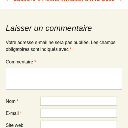
Navigation
des
Laisser un commentaire
articles
Votre adresse e-mail ne sera pas publiée.
Les champs
obligatoires sont indiqués avec
*
Commentaire
*
Nom
*
E-mail
*
Site web