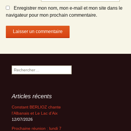
Enregistrer mon nom, mon e-mail et mon site dans le
navigateur pour mon prochain commentaire.
Rechercher :
Articles récents
Constant BERLIOZ chante
l’Albanais et Le Lac d’Aix
12/07/2026
Prochaine réunion : lundi 7