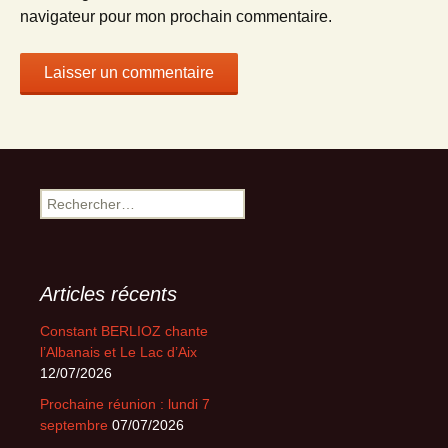
navigateur pour mon prochain commentaire.
Rechercher :
Articles récents
Constant BERLIOZ chante
l’Albanais et Le Lac d’Aix
12/07/2026
Prochaine réunion : lundi 7
septembre
07/07/2026