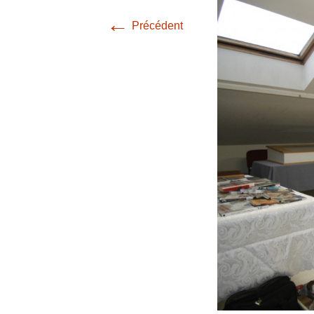
←
Précédent