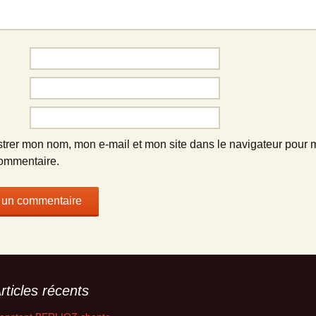
strer mon nom, mon e-mail et mon site dans le navigateur pour
ommentaire.
rticles récents