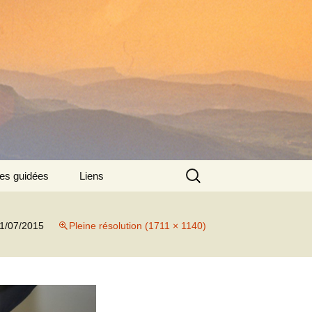
Rechercher :
tes guidées
Liens
:
1/07/2015
Pleine résolution (1711 × 1140)