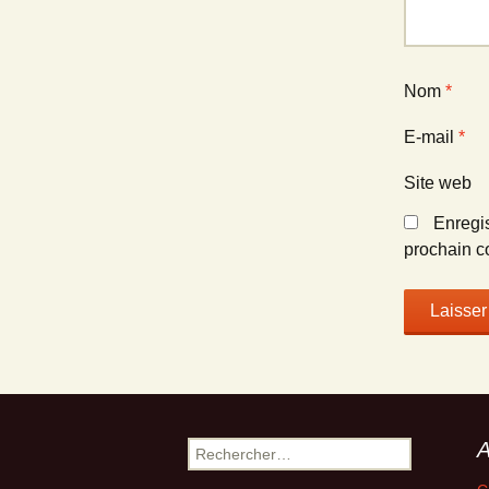
Nom
*
E-mail
*
Site web
Enregi
prochain c
A
Rechercher :