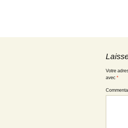
Laiss
Votre adre
avec
*
Commenta