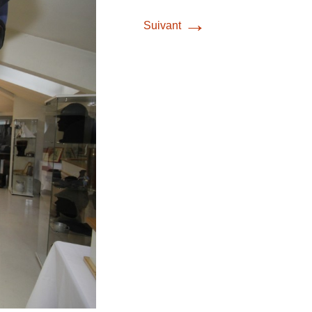
→
Suivant