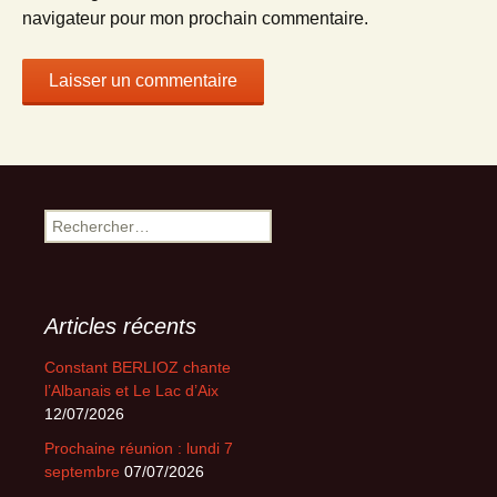
navigateur pour mon prochain commentaire.
Rechercher :
Articles récents
Constant BERLIOZ chante
l’Albanais et Le Lac d’Aix
12/07/2026
Prochaine réunion : lundi 7
septembre
07/07/2026